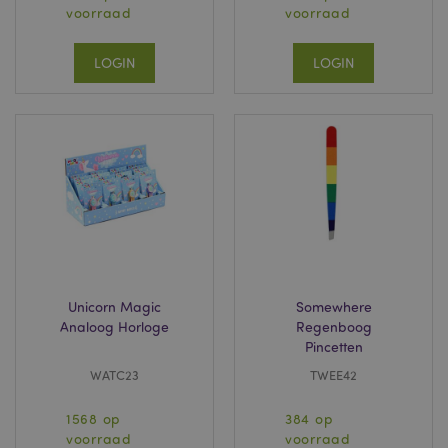
voorraad
voorraad
LOGIN
LOGIN
Unicorn Magic
Somewhere
Analoog Horloge
Regenboog
Pincetten
WATC23
TWEE42
1568 op
384 op
voorraad
voorraad