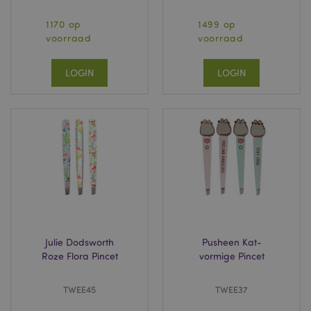
1170 op
1499 op
voorraad
voorraad
LOGIN
LOGIN
Julie Dodsworth
Pusheen Kat-
Roze Flora Pincet
vormige Pincet
TWEE45
TWEE37