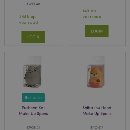
TWEE48
149 op
4488 op
voorraad
voorraad
LOGIN
LOGIN
Bestseller
Pusheen Kat
Shiba Inu Hond
Make Up Spons
Make Up Spons
SPON21
SPON17