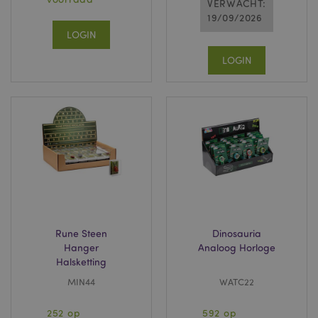
VERWACHT:
19/09/2026
LOGIN
LOGIN
Rune Steen
Dinosauria
Hanger
Analoog Horloge
Halsketting
MIN44
WATC22
252 op
592 op