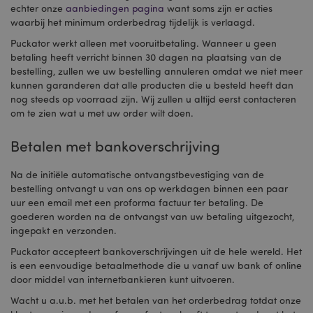
echter onze
aanbiedingen pagina
want soms zijn er acties
waarbij het minimum orderbedrag tijdelijk is verlaagd.
Puckator werkt alleen met vooruitbetaling. Wanneer u geen
betaling heeft verricht binnen 30 dagen na plaatsing van de
bestelling, zullen we uw bestelling annuleren omdat we niet meer
kunnen garanderen dat alle producten die u besteld heeft dan
nog steeds op voorraad zijn. Wij zullen u altijd eerst contacteren
om te zien wat u met uw order wilt doen.
Betalen met bankoverschrijving
Na de initiële automatische ontvangstbevestiging van de
bestelling ontvangt u van ons op werkdagen binnen een paar
uur een email met een proforma factuur ter betaling. De
goederen worden na de ontvangst van uw betaling uitgezocht,
ingepakt en verzonden.
Puckator accepteert bankoverschrijvingen uit de hele wereld. Het
is een eenvoudige betaalmethode die u vanaf uw bank of online
door middel van internetbankieren kunt uitvoeren.
Wacht u a.u.b. met het betalen van het orderbedrag totdat onze