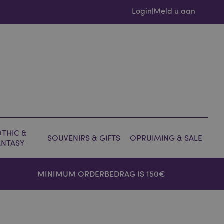
Login
Meld u aan
|
THIC &
SOUVENIRS & GIFTS
OPRUIMING & SALE
ANTASY
MINIMUM ORDERBEDRAG IS 150€