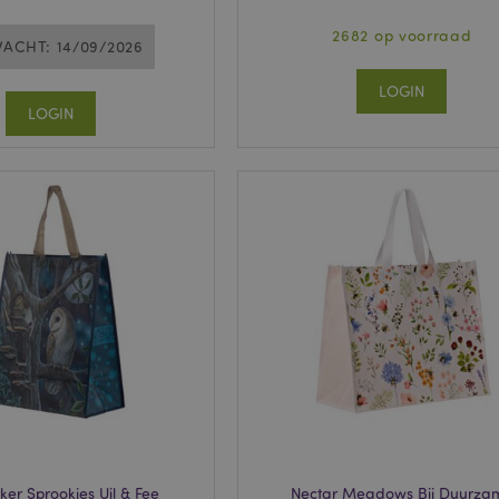
2682 op voorraad
ACHT: 14/09/2026
LOGIN
LOGIN
ker Sprookjes Uil & Fee
Nectar Meadows Bij Duurza