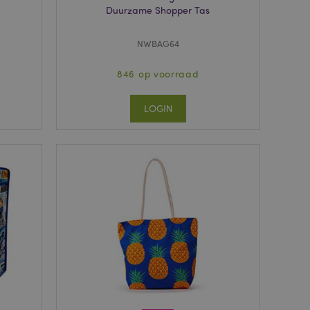
Duurzame Shopper Tas
NWBAG64
846 op voorraad
LOGIN