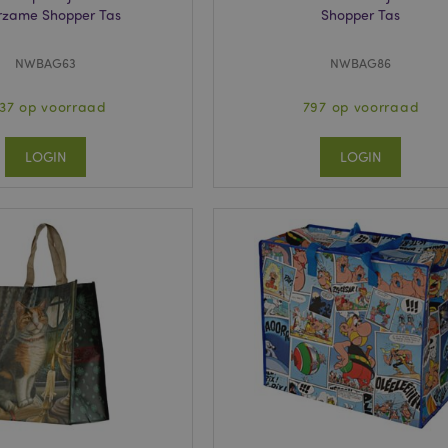
rzame Shopper Tas
Shopper Tas
NWBAG63
NWBAG86
37 op voorraad
797 op voorraad
LOGIN
LOGIN