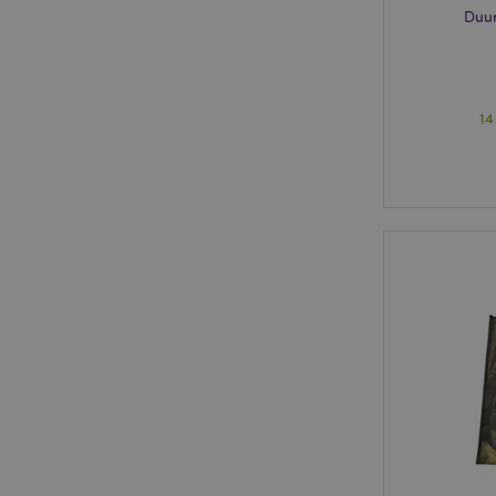
Duu
14