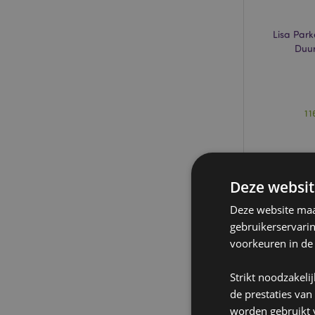
Lisa Park
Duu
1
Deze websit
Deze website maak
gebruikerservari
voorkeuren in de
Strikt noodzakeli
de prestaties van
worden gebruikt v