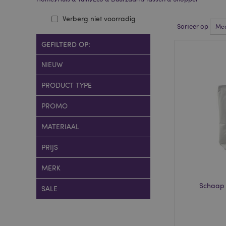
Verberg niet voorradig
Sorteer op
GEFILTERD OP:
NIEUW
PRODUCT TYPE
PROMO
MATERIAAL
PRIJS
MERK
Schaap 
SALE