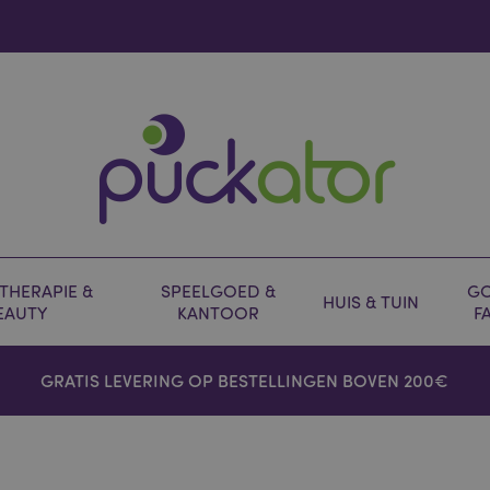
HERAPIE &
SPEELGOED &
GO
HUIS & TUIN
EAUTY
KANTOOR
F
GRATIS LEVERING OP BESTELLINGEN BOVEN 200€