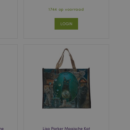
1744 op voorraad
LOGIN
me
Lisa Parker Magische Kat