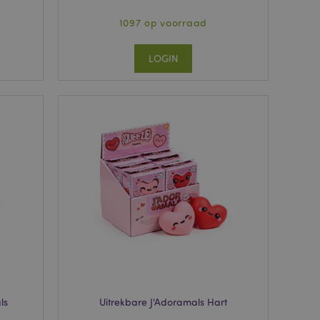
1097 op voorraad
LOGIN
ls
Uitrekbare J'Adoramals Hart