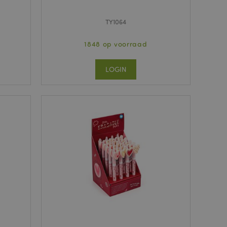
TY1064
1848 op voorraad
LOGIN