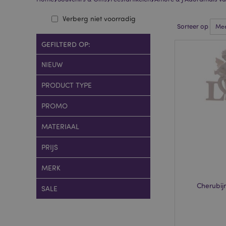
Verberg niet voorradig
Sorteer op
GEFILTERD OP:
NIEUW
PRODUCT TYPE
PROMO
MATERIAAL
PRIJS
MERK
Cherubij
SALE