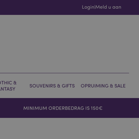
Login
Meld u aan
|
THIC &
SOUVENIRS & GIFTS
OPRUIMING & SALE
ANTASY
MINIMUM ORDERBEDRAG IS 150€