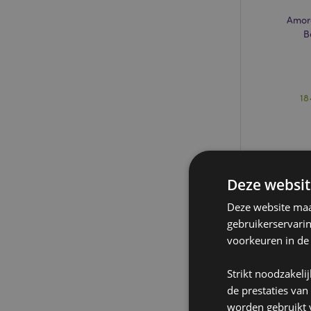
Amor
B
18
Deze websit
Deze website maak
gebruikerservari
voorkeuren in de
Strikt noodzakeli
de prestaties van
worden gebruikt v