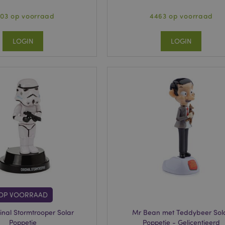
03 op voorraad
4463 op voorraad
LOGIN
LOGIN
OP VOORRAAD
inal Stormtrooper Solar
Mr Bean met Teddybeer Sol
Poppetje
Poppetje - Gelicentieerd