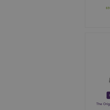
69
The Orig