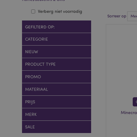
Verberg niet voorradig
Sorteer op
GEFILTERD OP:
CATEGORIE
NIEUW
PRODUCT TYPE
PROMO
MATERIAAL
PRIJS
Minecraf
MERK
SALE