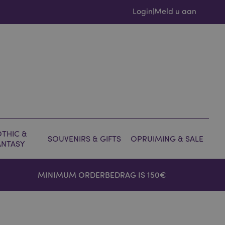
Login
Meld u aan
|
THIC &
SOUVENIRS & GIFTS
OPRUIMING & SALE
ANTASY
MINIMUM ORDERBEDRAG IS 150€