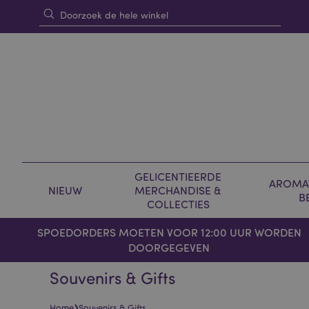
GELICENTIEERDE
AROMAT
NIEUW
MERCHANDISE &
B
COLLECTIES
SPOEDORDERS MOETEN VOOR 12:00 UUR WORDEN
DOORGEGEVEN
Souvenirs & Gifts
›
Home
Souvenirs & Gifts