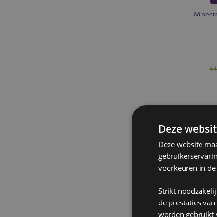
Minecra
44
Deze websit
Deze website maak
gebruikerservari
voorkeuren in de
Strikt noodzakeli
de prestaties van
worden gebruikt v