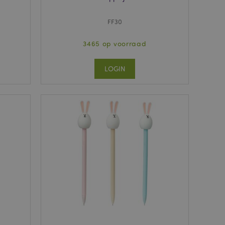
FF30
3465 op voorraad
LOGIN