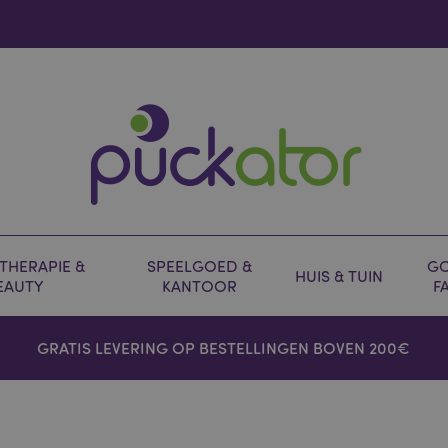
HERAPIE &
SPEELGOED &
GO
HUIS & TUIN
EAUTY
KANTOOR
F
GRATIS LEVERING OP BESTELLINGEN BOVEN 200€