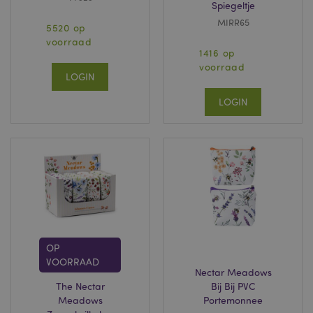
Spiegeltje
MIRR65
5520 op
voorraad
1416 op
voorraad
LOGIN
LOGIN
OP
VOORRAAD
Nectar Meadows
The Nectar
Bij Bij PVC
Meadows
Portemonnee