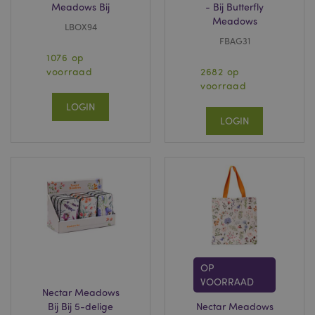
Meadows Bij
- Bij Butterfly
Meadows
LBOX94
FBAG31
1076 op
voorraad
2682 op
voorraad
LOGIN
LOGIN
OP
VOORRAAD
Nectar Meadows
Bij Bij 5-delige
Nectar Meadows