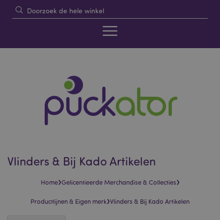
Vlinders & Bij Kado Artikelen
›
›
Home
Gelicentieerde Merchandise & Collecties
›
Productlijnen & Eigen merk
Vlinders & Bij Kado Artikelen