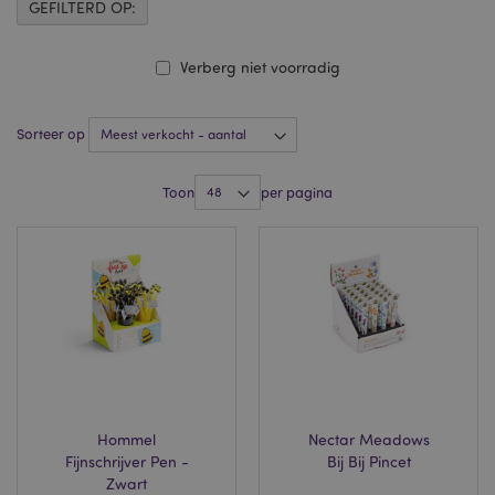
GEFILTERD OP:
Verberg niet voorradig
Sorteer op
Toon
per pagina
Hommel
Nectar Meadows
Fijnschrijver Pen -
Bij Bij Pincet
Zwart