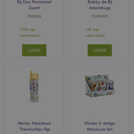
Bij Duo Pennenset
Bobby de Bij
Zwart
Adorabugs
PENS28
CUSH330
1190 op
128 op
voorraad
voorraad
LOGIN
LOGIN
Nectar Meadows
Vlinder 5-delige
Thermosfles Flip
Manicure Set