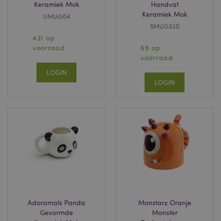
Keramiek Mok
Handvat
Keramiek Mok
UMUG04
SMUG320
431 op
voorraad
69 op
voorraad
LOGIN
LOGIN
Adoramals Panda
Monstarz Oranje
Gevormde
Monster