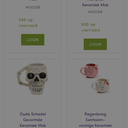
Keramiek Mok
MUG356
MUG318
589 op
800 op
voorraad
voorraad
LOGIN
LOGIN
Oude Schedel
Regenboog
Gevormde
Eenhoorn-
Keramiek Mok
vormige Keramiek