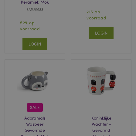
Keramiek Mok
SMUG183
215 op
voorraad
529 op
voorraad
LOGIN
LOGIN
SALE
Adoramals
Koninklijke
Wasbeer
Wachter -
Gevormde
Gevormd