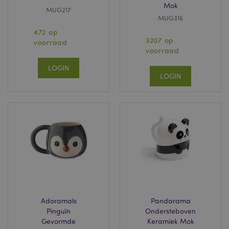
Mok
MUG217
MUG316
472 op
3207 op
voorraad
voorraad
LOGIN
LOGIN
Adoramals
Pandarama
Pinguïn
Ondersteboven
Gevormde
Keramiek Mok