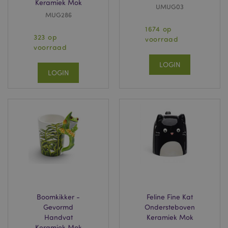
Keramiek Mok
UMUG03
MUG286
1674 op
323 op
voorraad
voorraad
LOGIN
LOGIN
Boomkikker -
Feline Fine Kat
Gevormd
Ondersteboven
Handvat
Keramiek Mok
Keramiek Mok