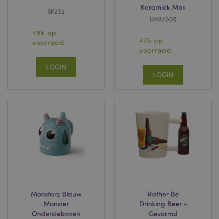
Keramiek Mok
SK232
UMUG05
496 op
475 op
voorraad
voorraad
LOGIN
LOGIN
Monstarz Blauw
Rather Be
Monster
Drinking Beer -
Ondersteboven
Gevormd