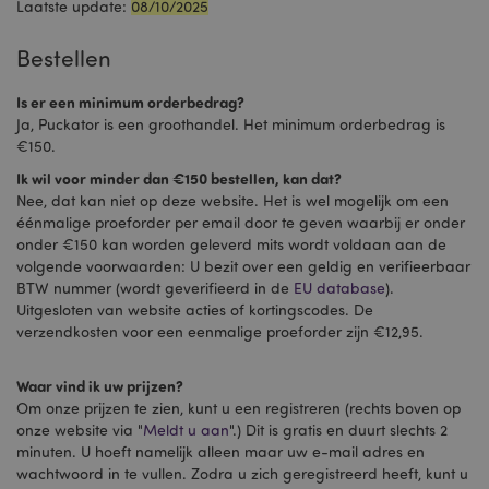
Laatste update:
08/10/2025
Bestellen
Is er een minimum orderbedrag?
Ja, Puckator is een groothandel. Het minimum orderbedrag is
€150.
Ik wil voor minder dan €150 bestellen, kan dat?
Nee, dat kan niet op deze website. Het is wel mogelijk om een
éénmalige proeforder per email door te geven waarbij er onder
onder €150 kan worden geleverd mits wordt voldaan aan de
volgende voorwaarden: U bezit over een geldig en verifieerbaar
BTW nummer (wordt geverifieerd in de
EU database
).
Uitgesloten van website acties of kortingscodes. De
verzendkosten voor een eenmalige proeforder zijn €12,95.
Waar vind ik uw prijzen?
Om onze prijzen te zien, kunt u een registreren (rechts boven op
onze website via "
Meldt u aan
".) Dit is gratis en duurt slechts 2
minuten. U hoeft namelijk alleen maar uw e-mail adres en
wachtwoord in te vullen. Zodra u zich geregistreerd heeft, kunt u