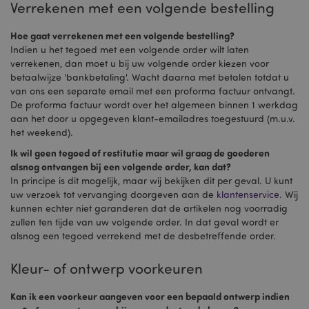
Verrekenen met een volgende bestelling
Hoe gaat verrekenen met een volgende bestelling?
Indien u het tegoed met een volgende order wilt laten
verrekenen, dan moet u bij uw volgende order kiezen voor
betaalwijze 'bankbetaling'. Wacht daarna met betalen totdat u
van ons een separate email met een proforma factuur ontvangt.
De proforma factuur wordt over het algemeen binnen 1 werkdag
aan het door u opgegeven klant-emailadres toegestuurd (m.u.v.
het weekend).
Ik wil geen tegoed of restitutie maar wil graag de goederen
alsnog ontvangen bij een volgende order, kan dat?
In principe is dit mogelijk, maar wij bekijken dit per geval. U kunt
uw verzoek tot vervanging doorgeven aan de
klantenservice
. Wij
kunnen echter niet garanderen dat de artikelen nog voorradig
zullen ten tijde van uw volgende order. In dat geval wordt er
alsnog een tegoed verrekend met de desbetreffende order.
Kleur- of ontwerp voorkeuren
Kan ik een voorkeur aangeven voor een bepaald ontwerp indien