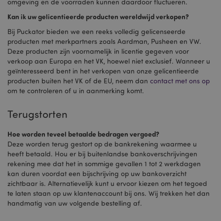
omgeving en de voorraden kunnen daardoor fluctueren.
Kan ik uw gelicentieerde producten wereldwijd verkopen?
Bij Puckator bieden we een reeks volledig gelicenseerde
producten met merkpartners zoals Aardman, Pusheen en VW.
Deze producten zijn voornamelijk in licentie gegeven voor
verkoop aan Europa en het VK, hoewel niet exclusief. Wanneer u
geïnteresseerd bent in het verkopen van onze gelicentieerde
producten buiten het VK of de EU, neem dan
contact met ons op
om te controleren of u in aanmerking komt.
Terugstorten
Hoe worden teveel betaalde bedragen vergoed?
Deze worden terug gestort op de bankrekening waarmee u
heeft betaald. Hou er bij buitenlandse bankoverschrijvingen
rekening mee dat het in sommige gevallen 1 tot 2 werkdagen
kan duren voordat een bijschrijving op uw bankoverzicht
zichtbaar is. Alternatievelijk kunt u ervoor kiezen om het tegoed
te laten staan op uw klantenaccount bij ons. Wij trekken het dan
handmatig van uw volgende bestelling af.