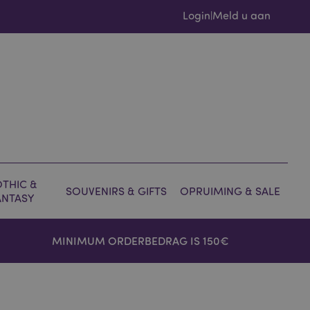
Login
Meld u aan
|
THIC &
SOUVENIRS & GIFTS
OPRUIMING & SALE
ANTASY
MINIMUM ORDERBEDRAG IS 150€