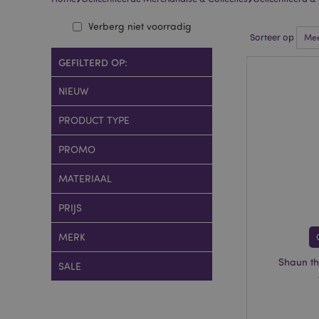
Verberg niet voorradig
Sorteer op
GEFILTERD OP:
NIEUW
PRODUCT TYPE
PROMO
MATERIAAL
PRIJS
MERK
Shaun th
SALE