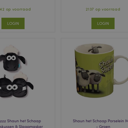
42 op voorraad
2137 op voorraad
LOGIN
LOGIN
zzz Shaun het Schaap
Shaun het Schaap Porselein 
skussen & Slaapmasker
- Groen