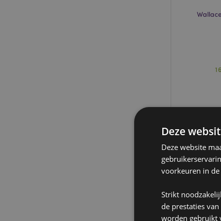
Wallace
1
Deze websit
Deze website maak
gebruikerservari
voorkeuren in de
Strikt noodzakeli
de prestaties van
worden gebruikt v