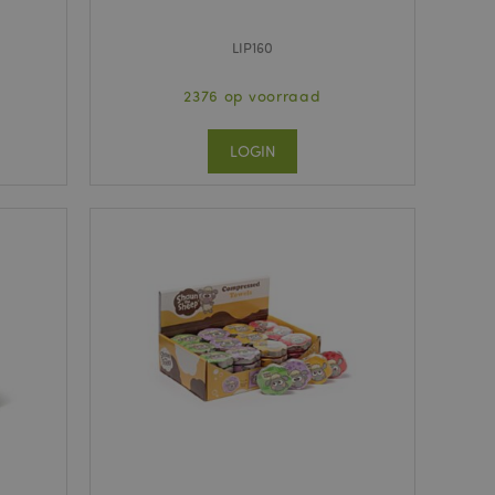
LIP160
2376 op voorraad
LOGIN