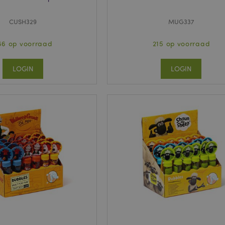
CUSH329
MUG337
66 op voorraad
215 op voorraad
LOGIN
LOGIN