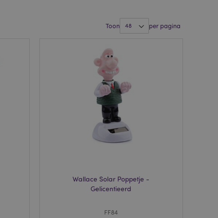
Toon
per pagina
Wallace Solar Poppetje -
Gelicentieerd
FF84