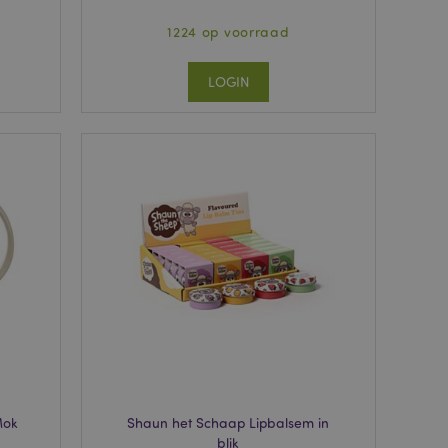
1224 op voorraad
LOGIN
Mok
Shaun het Schaap Lipbalsem in
blik