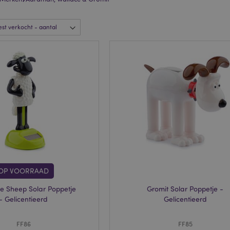
OP VOORRAAD
e Sheep Solar Poppetje
Gromit Solar Poppetje -
- Gelicentieerd
Gelicentieerd
FF86
FF85