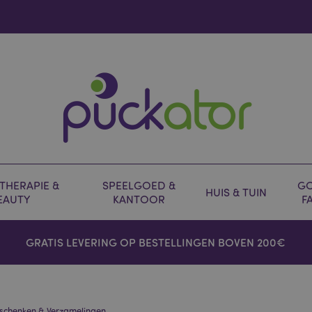
HERAPIE &
SPEELGOED &
GO
HUIS & TUIN
EAUTY
KANTOOR
F
GRATIS LEVERING OP BESTELLINGEN BOVEN 200€
schenken & Verzamelingen