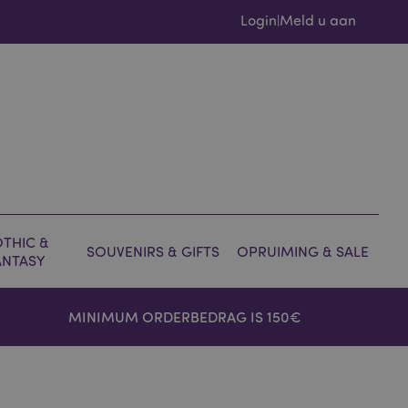
Login
Meld u aan
|
THIC &
SOUVENIRS & GIFTS
OPRUIMING & SALE
ANTASY
MINIMUM ORDERBEDRAG IS 150€