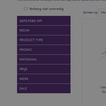
Verberg niet voorradig
Sorteer op
GEFILTERD OP:
NIEUW
PRODUCT TYPE
PROMO
MATERIAAL
PRIJS
MERK
Lis
SALE
Dr