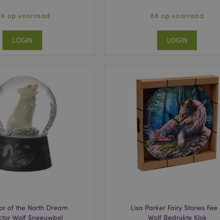
76 op voorraad
88 op voorraad
LOGIN
LOGIN
or of the North Dream
Lisa Parker Fairy Stories Fee
ctor Wolf Sneeuwbol
Wolf Bedrukte Klok