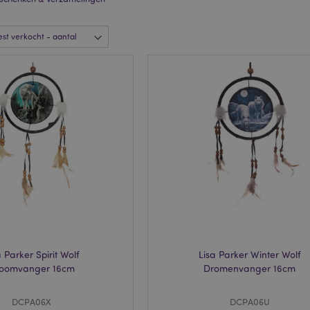
a Parker Spirit Wolf
Lisa Parker Winter Wolf
oomvanger 16cm
Dromenvanger 16cm
DCPA06X
DCPA06U