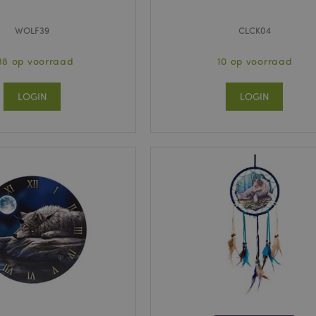
WOLF39
CLCK04
88 op voorraad
10 op voorraad
LOGIN
LOGIN