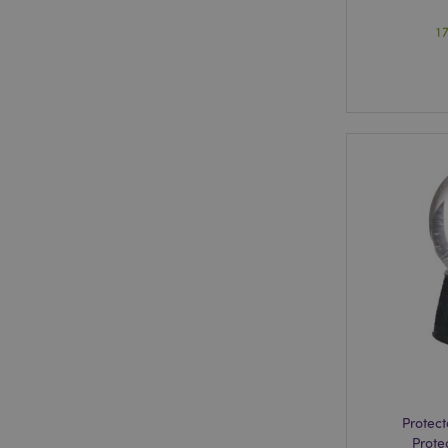
1
Protect
Prote