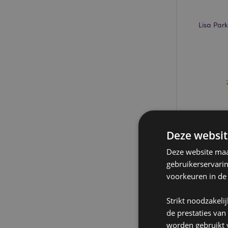
Lisa Park
Deze websit
Deze website maak
gebruikerservari
voorkeuren in de
Strikt noodzakeli
de prestaties van
worden gebruikt v