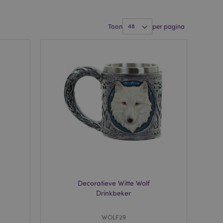
Toon
per pagina
Decoratieve Witte Wolf
Drinkbeker
WOLF29