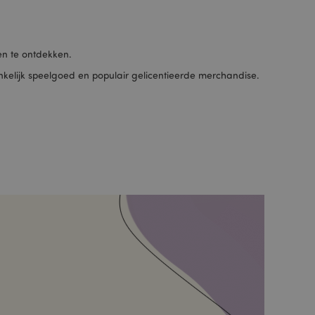
n te ontdekken.
kelijk speelgoed en populair gelicentieerde merchandise.