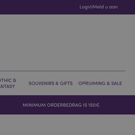
Login
Meld u aan
|
THIC &
SOUVENIRS & GIFTS
OPRUIMING & SALE
ANTASY
MINIMUM ORDERBEDRAG IS 150€