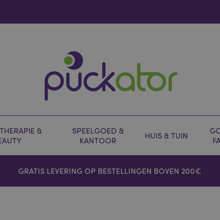
HERAPIE &
SPEELGOED &
GO
HUIS & TUIN
EAUTY
KANTOOR
F
GRATIS LEVERING OP BESTELLINGEN BOVEN 200€