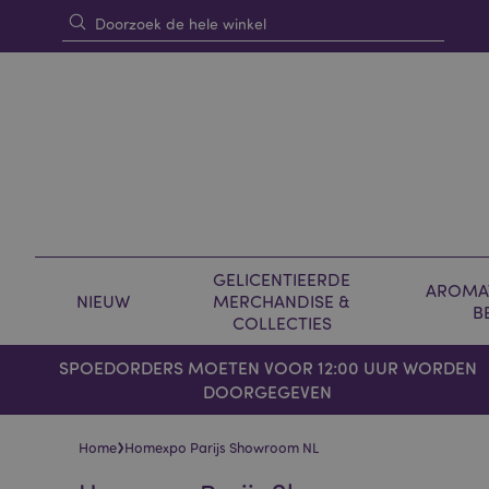
GELICENTIEERDE
AROMAT
NIEUW
MERCHANDISE &
B
COLLECTIES
SPOEDORDERS MOETEN VOOR 12:00 UUR WORDEN
DOORGEGEVEN
›
Home
Homexpo Parijs Showroom NL