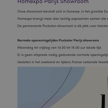
Homexpo Parijs Showroom
Onze showroom bevindt zich in Gonesse, in het grootste E
Homexpo brengt meer dan twintig exposanten samen die e
De permanente Puckator-showroom is dé plek voor klanten 
Normale openeningstijden Puckator Parijs showroom
Maandag tot vrijdag van 10.00 tot 18.00 uur lokale tijd.
Er is geen afspraak nodig gedurende normale openingsti
Gesloten in het weekend en tijdens Franse nationale feest