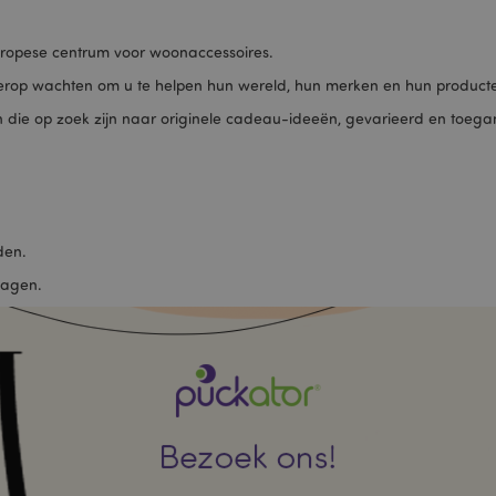
uropese centrum voor woonaccessoires.
rop wachten om u te helpen hun wereld, hun merken en hun producte
die op zoek zijn naar originele cadeau-ideeën, gevarieerd en toegan
jden.
dagen.