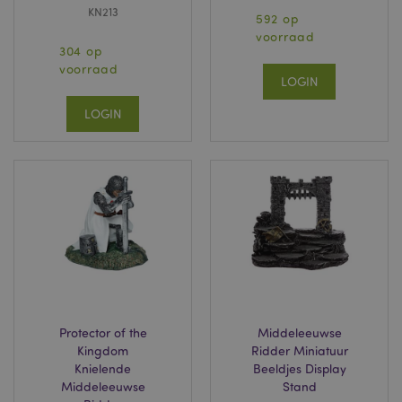
KN213
592 op
voorraad
304 op
voorraad
LOGIN
LOGIN
Protector of the
Middeleeuwse
Kingdom
Ridder Miniatuur
Knielende
Beeldjes Display
Middeleeuwse
Stand