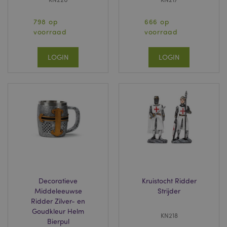
798 op
666 op
voorraad
voorraad
LOGIN
LOGIN
Decoratieve
Kruistocht Ridder
Middeleeuwse
Strijder
Ridder Zilver- en
Goudkleur Helm
KN218
Bierpul