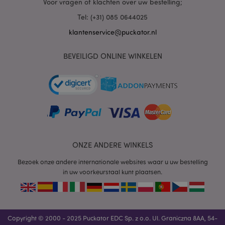
Voor vragen of klachten over uw bestelling;
Tel: (+31) 085 0644025
klantenservice@puckator.nl
BEVEILIGD ONLINE WINKELEN
ONZE ANDERE WINKELS
Bezoek onze andere internationale websites waar u uw bestelling
in uw voorkeurstaal kunt plaatsen.
Copyright © 2000 - 2025 Puckator EDC Sp. z o.o. Ul. Graniczna 8AA, 54-