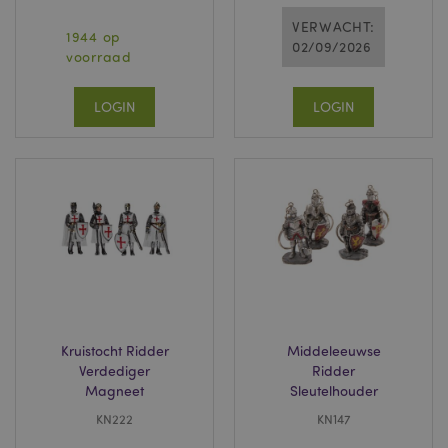
VERWACHT:
1944 op
02/09/2026
voorraad
LOGIN
LOGIN
Kruistocht Ridder
Middeleeuwse
Verdediger
Ridder
Magneet
Sleutelhouder
KN222
KN147