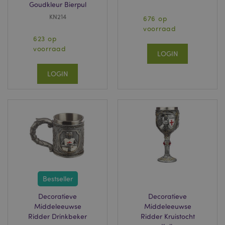
Goudkleur Bierpul
KN214
676 op
voorraad
623 op
voorraad
LOGIN
LOGIN
Bestseller
Decoratieve
Decoratieve
Middeleeuwse
Middeleeuwse
Ridder Drinkbeker
Ridder Kruistocht