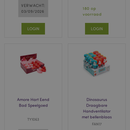
VERWACHT:
180 op
03/09/2026
voorraad
LOGIN
LOGIN
Amore Hart Eend
Dinosaurus
Bad Speelgoed
Draagbare
Handventilator
met bellenblaas
TY1063
FAN17