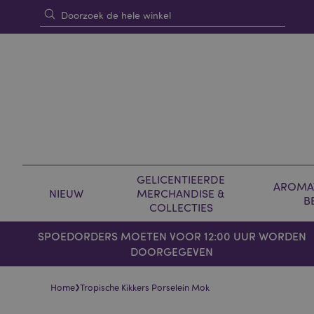
GELICENTIEERDE
AROMAT
NIEUW
MERCHANDISE &
B
COLLECTIES
SPOEDORDERS MOETEN VOOR 12:00 UUR WORDEN
DOORGEGEVEN
›
Home
Tropische Kikkers Porselein Mok
Skip
Skip