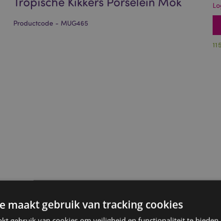
Tropische Kikkers Porselein Mok
Lo
Productcode - MUG465
11
e maakt gebruik van tracking cookies
t gebruik van cookies om veiligheid en functionaliteit te bieden