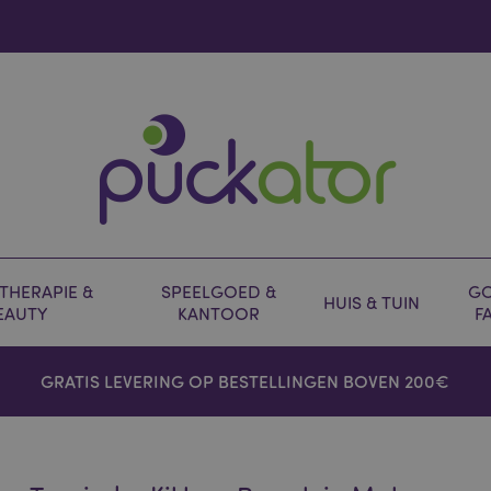
HERAPIE &
SPEELGOED &
GO
HUIS & TUIN
EAUTY
KANTOOR
F
GRATIS LEVERING OP BESTELLINGEN BOVEN 200€