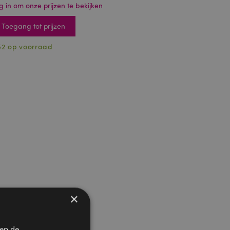
g in om onze prijzen te bekijken
Toegang tot prijzen
52 op voorraad
×
 en de