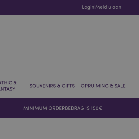
Login
Meld u aan
|
THIC &
SOUVENIRS & GIFTS
OPRUIMING & SALE
ANTASY
MINIMUM ORDERBEDRAG IS 150€