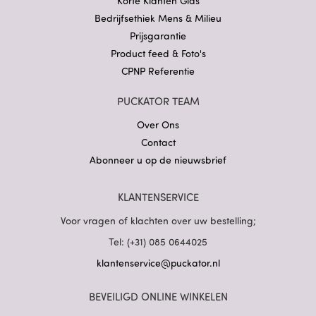
Korte Klanten Gids
Bedrijfsethiek Mens & Milieu
Prijsgarantie
Product feed & Foto's
CPNP Referentie
PUCKATOR TEAM
Over Ons
Contact
Abonneer u op de nieuwsbrief
KLANTENSERVICE
Voor vragen of klachten over uw bestelling;
Tel: (+31) 085 0644025
klantenservice@puckator.nl
BEVEILIGD ONLINE WINKELEN