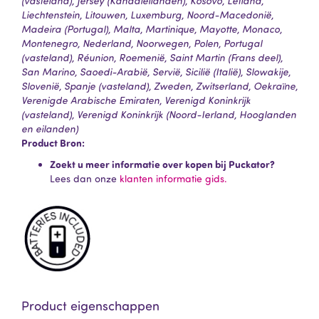
(vasteland), Jersey (Kanaaleilanden), Kosovo, Letland,
Liechtenstein, Litouwen, Luxemburg, Noord-Macedonië,
Madeira (Portugal), Malta, Martinique, Mayotte, Monaco,
Montenegro, Nederland, Noorwegen, Polen, Portugal
(vasteland), Réunion, Roemenië, Saint Martin (Frans deel),
San Marino, Saoedi-Arabië, Servië, Sicilië (Italië), Slowakije,
Slovenië, Spanje (vasteland), Zweden, Zwitserland, Oekraïne,
Verenigde Arabische Emiraten, Verenigd Koninkrijk
(vasteland), Verenigd Koninkrijk (Noord-Ierland, Hooglanden
en eilanden)
Product Bron:
Zoekt u meer informatie over kopen bij Puckator?
Lees dan onze
klanten informatie gids.
Product eigenschappen