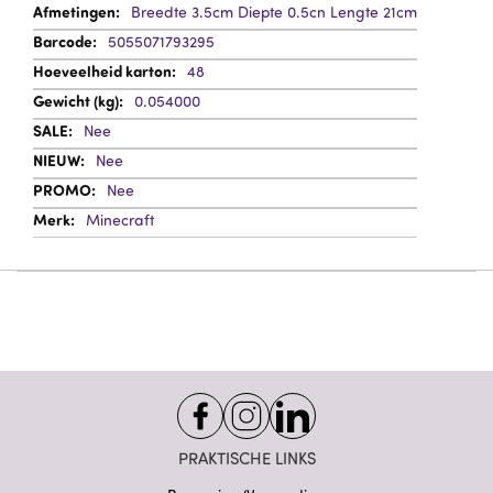
Meer
Breedte 3.5cm Diepte 0.5cn Lengte 21cm
informatie
5055071793295
48
0.054000
Nee
Nee
Nee
Minecraft
PRAKTISCHE LINKS