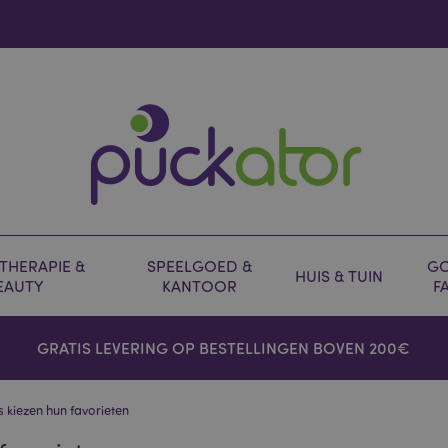
HERAPIE &
SPEELGOED &
GO
HUIS & TUIN
EAUTY
KANTOOR
F
GRATIS LEVERING OP BESTELLINGEN BOVEN 200€
kiezen hun favorieten