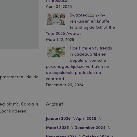
filmrelease!
April 04, 2025
Swapseazzz 2-in-1
reiskussen en knuffel:
finalist bij de Gift of the
Year 2025 Awards
Maart 12, 2025
Hoe films en tv trends
in cadeauartikelen
bepalen: iconische
personages, tijdloze verhalen en
de populairste producten op
 presenteren. Na de
voorraad
December 20, 2024
Archief
 plastic. Carola is
voor kinderen.
Januari 2026
April 2025
Maart 2025
December 2024
November 2024
October 2024