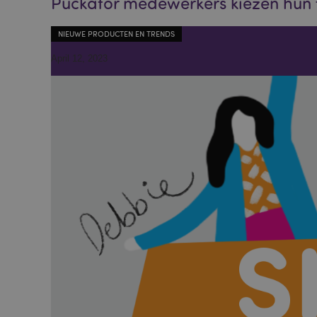
Puckator medewerkers kiezen hun 
NIEUWE PRODUCTEN EN TRENDS
April 12, 2023