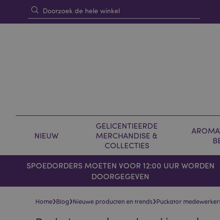
GELICENTIEERDE
AROMAT
NIEUW
MERCHANDISE &
B
COLLECTIES
SPOEDORDERS MOETEN VOOR 12:00 UUR WORDEN
DOORGEGEVEN
›
›
›
Home
Blog
Nieuwe producten en trends
Puckator medewerkers 