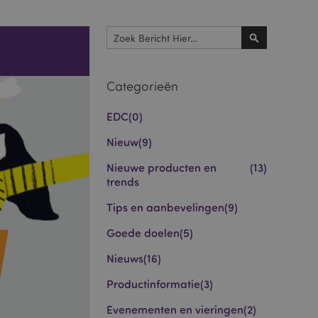
Zoek
Zoek
Categorieën
EDC
(0)
Nieuw
(9)
Nieuwe producten en
(13)
trends
Tips en aanbevelingen
(9)
Goede doelen
(5)
Nieuws
(16)
Productinformatie
(3)
Evenementen en vieringen
(2)