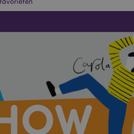
favorieten