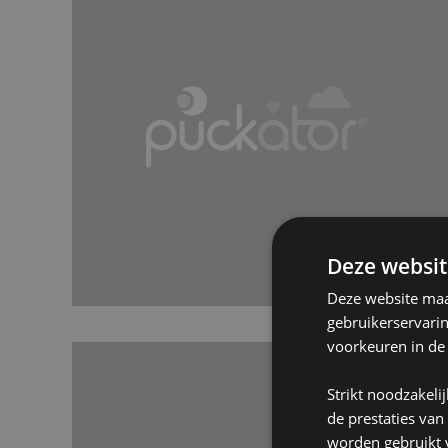
Deze websit
Deze website maak
gebruikerservari
voorkeuren in de
Strikt noodzakeli
de prestaties van
worden gebruikt v