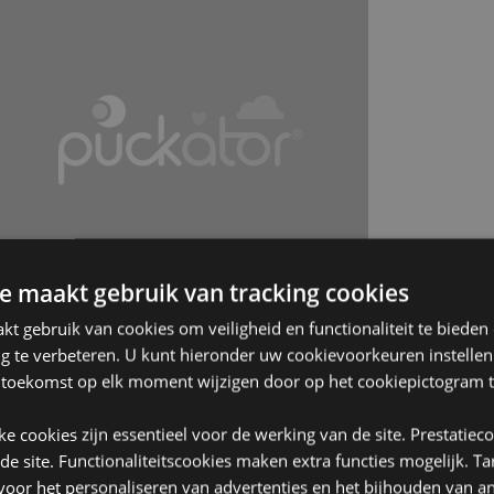
e maakt gebruik van tracking cookies
t gebruik van cookies om veiligheid en functionaliteit te bieden
ng te verbeteren. U kunt hieronder uw cookievoorkeuren instelle
 toekomst op elk moment wijzigen door op het cookiepictogram t
jke cookies zijn essentieel voor de werking van de site. Prestatiec
 de site. Functionaliteitscookies maken extra functies mogelijk. T
oor het personaliseren van advertenties en het bijhouden van an