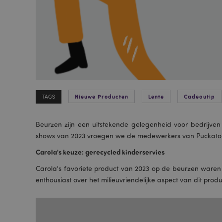
Nieuwe Producten
Lente
Cadeautip
TAGS
Beurzen zijn een uitstekende gelegenheid voor bedrijven
shows van 2023 vroegen we de medewerkers van Puckator om
Carola's keuze: gerecycled kinderservies
Carola's favoriete product van 2023 op de beurzen waren 
enthousiast over het milieuvriendelijke aspect van dit pr