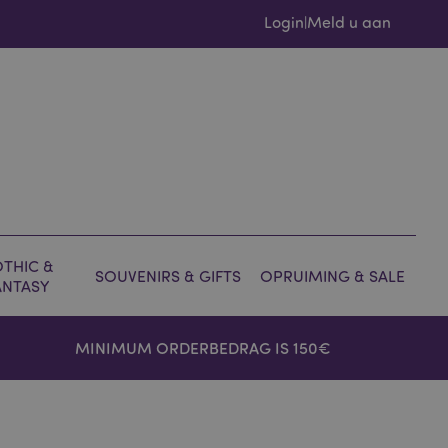
Login
Meld u aan
|
THIC &
SOUVENIRS & GIFTS
OPRUIMING & SALE
ANTASY
MINIMUM ORDERBEDRAG IS 150€