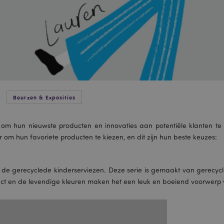
Beurzen & Exposities
 om hun nieuwste producten en innovaties aan potentiële klanten te
 hun favoriete producten te kiezen, en dit zijn hun beste keuzes:
de gerecyclede kinderserviezen. Deze serie is gemaakt van gerecycled
oduct en de levendige kleuren maken het een leuk en boeiend voorwerp 