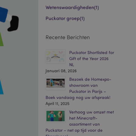
Wetenswaardigheden
(1)
Puckator groep
(1)
Recente Berichten
Puckator Shortlisted for
Gift of the Year 2026
NL
Januari 08, 2026
Bezoek de Homexpo-
showroom van
Puckator in Parijs –
Boek vandaag nog uw afspraak!
April 11, 2025
Verhoog uw omzet met
het Minecraft-
assortiment van
Puckator – net op tijd voor de