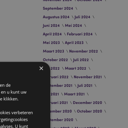
September 2024
Augustus 2024
Juli 2024
Juni 2024
Mei 2024
April 2024
Februari 2024
Mei 2023
April 2023
Maart 2023
November 2022
October 2022
Juli 2022
×
Juni 2022
Maart 2022
Februari 2022
November 2021
 en de
September 2021
Juli 2021
n en u kunt uw
Juni 2021
Maart 2021
e klikken.
Februari 2021
December 2020
November 2020
October 2020
ookies verbeteren
argetingcookies
September 2020
alyses. U kunt