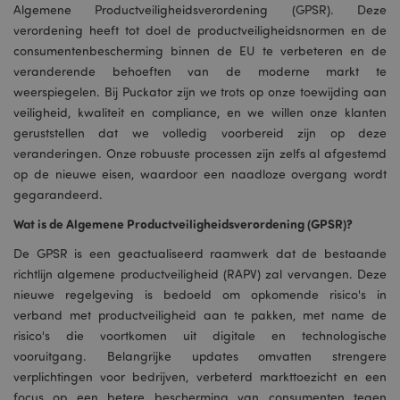
Algemene Productveiligheidsverordening (GPSR). Deze
verordening heeft tot doel de productveiligheidsnormen en de
consumentenbescherming binnen de EU te verbeteren en de
veranderende behoeften van de moderne markt te
weerspiegelen. Bij Puckator zijn we trots op onze toewijding aan
veiligheid, kwaliteit en compliance, en we willen onze klanten
geruststellen dat we volledig voorbereid zijn op deze
veranderingen. Onze robuuste processen zijn zelfs al afgestemd
op de nieuwe eisen, waardoor een naadloze overgang wordt
gegarandeerd.
Wat is de Algemene Productveiligheidsverordening (GPSR)?
De GPSR is een geactualiseerd raamwerk dat de bestaande
richtlijn algemene productveiligheid (RAPV) zal vervangen. Deze
nieuwe regelgeving is bedoeld om opkomende risico's in
verband met productveiligheid aan te pakken, met name de
risico's die voortkomen uit digitale en technologische
vooruitgang. Belangrijke updates omvatten strengere
verplichtingen voor bedrijven, verbeterd markttoezicht en een
focus op een betere bescherming van consumenten tegen