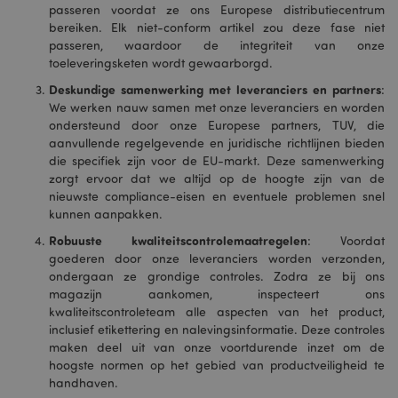
passeren voordat ze ons Europese distributiecentrum
bereiken. Elk niet-conform artikel zou deze fase niet
passeren, waardoor de integriteit van onze
toeleveringsketen wordt gewaarborgd.
Deskundige samenwerking met leveranciers en partners
:
We werken nauw samen met onze leveranciers en worden
ondersteund door onze Europese partners, TUV, die
aanvullende regelgevende en juridische richtlijnen bieden
die specifiek zijn voor de EU-markt. Deze samenwerking
zorgt ervoor dat we altijd op de hoogte zijn van de
nieuwste compliance-eisen en eventuele problemen snel
kunnen aanpakken.
Robuuste kwaliteitscontrolemaatregelen
: Voordat
goederen door onze leveranciers worden verzonden,
ondergaan ze grondige controles. Zodra ze bij ons
magazijn aankomen, inspecteert ons
kwaliteitscontroleteam alle aspecten van het product,
inclusief etikettering en nalevingsinformatie. Deze controles
maken deel uit van onze voortdurende inzet om de
hoogste normen op het gebied van productveiligheid te
handhaven.