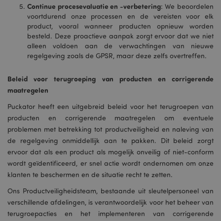
Continue procesevaluatie en -verbetering
: We beoordelen
voortdurend onze processen en de vereisten voor elk
product, vooral wanneer producten opnieuw worden
besteld. Deze proactieve aanpak zorgt ervoor dat we niet
alleen voldoen aan de verwachtingen van nieuwe
regelgeving zoals de GPSR, maar deze zelfs overtreffen.
Beleid voor terugroeping van producten en corrigerende
maatregelen
Puckator heeft een uitgebreid beleid voor het terugroepen van
producten en corrigerende maatregelen om eventuele
problemen met betrekking tot productveiligheid en naleving van
de regelgeving onmiddellijk aan te pakken. Dit beleid zorgt
ervoor dat als een product als mogelijk onveilig of niet-conform
wordt geïdentificeerd, er snel actie wordt ondernomen om onze
klanten te beschermen en de situatie recht te zetten.
Ons Productveiligheidsteam, bestaande uit sleutelpersoneel van
verschillende afdelingen, is verantwoordelijk voor het beheer van
terugroepacties en het implementeren van corrigerende