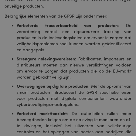
onveilige producten.
Belangrijke elementen van de GPSR zijn onder meer:
Verbeterde traceerbaarheid van producten
: De
verordening vereist een rigoureuzere tracking van
producten in de toeleveringsketen om ervoor te zorgen dat
veiligheidsproblemen snel kunnen worden geïdentificeerd
en aangepakt.
Strengere nalevingsvereisten
: Fabrikanten, importeurs en
distributeurs moeten aan nieuwe verplichtingen voldoen
om ervoor te zorgen dat producten die op de EU-markt
worden gebracht veilig zijn.
Overwegingen bij digitale producten
: Met de opkomst van
smart producten introduceert de GPSR specifieke eisen
voor producten met digitale componenten, waaronder
cyberbeveiligingsmaatregelens.
Verbeterd markttoezicht
: De autoriteiten zullen meer
bevoegdheden krijgen om de naleving te monitoren en af ​​
te dwingen, inclusief het uitvoeren van willekeurige
controles en het opleggen van boetes aan bedrijven die