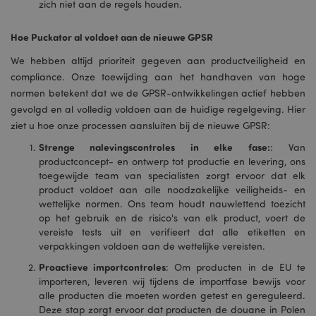
zich niet aan de regels houden.
Hoe Puckator al voldoet aan de nieuwe GPSR
We hebben altijd prioriteit gegeven aan productveiligheid en
compliance. Onze toewijding aan het handhaven van hoge
normen betekent dat we de GPSR-ontwikkelingen actief hebben
gevolgd en al volledig voldoen aan de huidige regelgeving. Hier
ziet u hoe onze processen aansluiten bij de nieuwe GPSR:
Strenge nalevingscontroles in elke fase:
: Van
productconcept- en ontwerp tot productie en levering, ons
toegewijde team van specialisten zorgt ervoor dat elk
product voldoet aan alle noodzakelijke veiligheids- en
wettelijke normen. Ons team houdt nauwlettend toezicht
op het gebruik en de risico's van elk product, voert de
vereiste tests uit en verifieert dat alle etiketten en
verpakkingen voldoen aan de wettelijke vereisten.
Proactieve importcontroles
: Om producten in de EU te
importeren, leveren wij tijdens de importfase bewijs voor
alle producten die moeten worden getest en gereguleerd.
Deze stap zorgt ervoor dat producten de douane in Polen