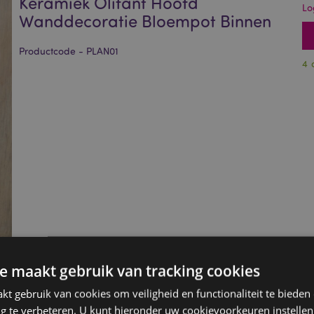
Keramiek Olifant Hoofd
Lo
Wanddecoratie Bloempot Binnen
Productcode - PLAN01
4 
e maakt gebruik van tracking cookies
t gebruik van cookies om veiligheid en functionaliteit te bieden
ng te verbeteren. U kunt hieronder uw cookievoorkeuren instelle