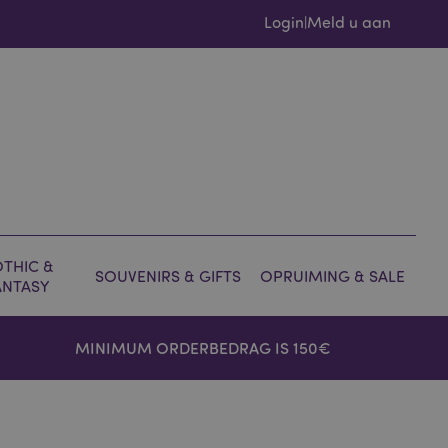
Login
Meld u aan
|
THIC &
SOUVENIRS & GIFTS
OPRUIMING & SALE
ANTASY
MINIMUM ORDERBEDRAG IS 150€