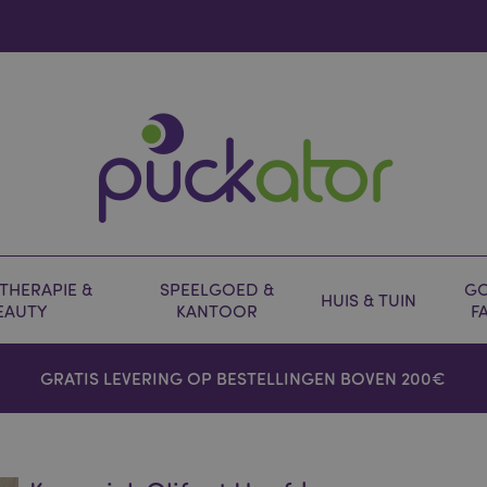
HERAPIE &
SPEELGOED &
GO
HUIS & TUIN
EAUTY
KANTOOR
F
GRATIS LEVERING OP BESTELLINGEN BOVEN 200€