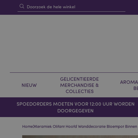
GELICENTIEERDE
AROMAT
NIEUW
MERCHANDISE &
B
COLLECTIES
SPOEDORDERS MOETEN VOOR 12:00 UUR WORDEN
DOORGEGEVEN
›
Home
Keramiek Olifant Hoofd Wanddecoratie Bloempot Binnen
Skip
Skip