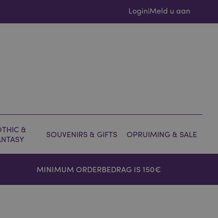
Login
Meld u aan
|
THIC &
SOUVENIRS & GIFTS
OPRUIMING & SALE
ANTASY
MINIMUM ORDERBEDRAG IS 150€