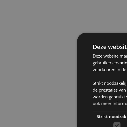
Deze websit
Deze website maak
gebruikerservari
voorkeuren in de
Strikt noodzakeli
de prestaties van
worden gebruikt v
ook meer informa
Strikt noodzak