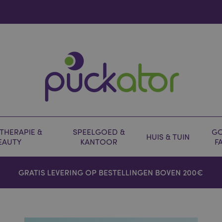
HERAPIE &
SPEELGOED &
GO
HUIS & TUIN
EAUTY
KANTOOR
F
GRATIS LEVERING OP BESTELLINGEN BOVEN 200€