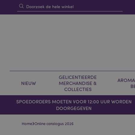
GELICENTIEERDE
AROMAT
NIEUW
MERCHANDISE &
B
COLLECTIES
SPOEDORDERS MOETEN VOOR 12:00 UUR WORDEN
DOORGEGEVEN
›
Home
Online catalogus 2026