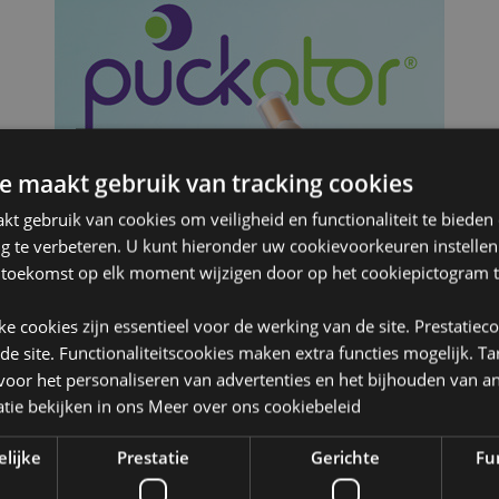
e maakt gebruik van tracking cookies
t gebruik van cookies om veiligheid en functionaliteit te bieden
ng te verbeteren. U kunt hieronder uw cookievoorkeuren instelle
 toekomst op elk moment wijzigen door op het cookiepictogram t
jke cookies zijn essentieel voor de werking van de site. Prestatiec
 de site. Functionaliteitscookies maken extra functies mogelijk. T
oor het personaliseren van advertenties en het bijhouden van an
tie bekijken in ons
Meer over ons cookiebeleid
elijke
Prestatie
Gerichte
Fun