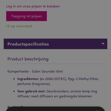
Log in om onze prijzen te bekijken
Toegang tot prijzen
12 op voorraad
Productspecificaties
Product beschrijving
Kamperfoelie - Eden Geurolie 10ml
Ingrediënten:
(ex 2006/257/EC), Ppg-2 Methyl Ether,
perfume (fragrance).
Voor gebruik met:
Geurbranders, aroma lamp ring
diffuser, reed diffusers en gedroogde bloemen
Product Bron: