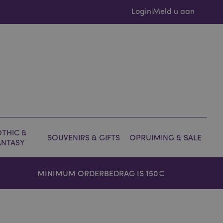
Login
Meld u aan
|
THIC &
SOUVENIRS & GIFTS
OPRUIMING & SALE
ANTASY
MINIMUM ORDERBEDRAG IS 150€