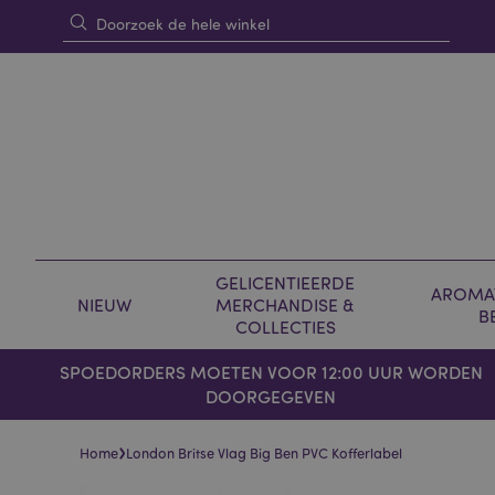
GELICENTIEERDE
AROMAT
NIEUW
MERCHANDISE &
B
COLLECTIES
SPOEDORDERS MOETEN VOOR 12:00 UUR WORDEN
DOORGEGEVEN
›
Home
London Britse Vlag Big Ben PVC Kofferlabel
Skip
Skip