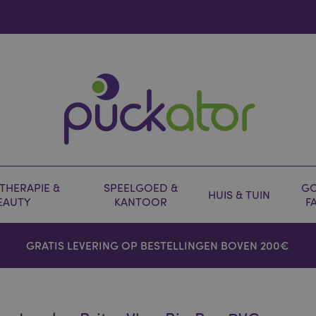
HERAPIE &
SPEELGOED &
GO
HUIS & TUIN
EAUTY
KANTOOR
F
GRATIS LEVERING OP BESTELLINGEN BOVEN 200€