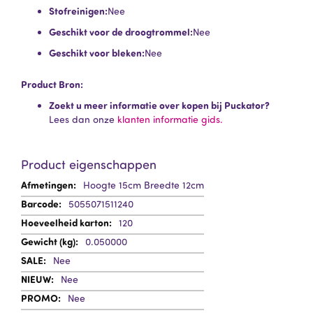
Stofreinigen:
Nee
Geschikt voor de droogtrommel:
Nee
Geschikt voor bleken:
Nee
Product Bron:
Zoekt u meer informatie over kopen bij Puckator?
Lees dan onze
klanten informatie gids.
Product eigenschappen
Meer
Hoogte 15cm Breedte 12cm
informatie
5055071511240
120
0.050000
Nee
Nee
Nee