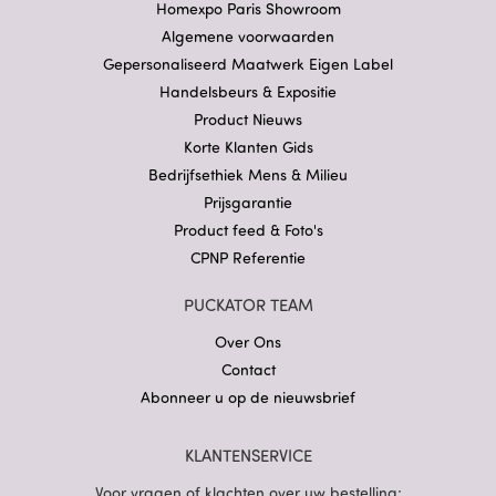
Homexpo Paris Showroom
Algemene voorwaarden
Gepersonaliseerd Maatwerk Eigen Label
Handelsbeurs & Expositie
Product Nieuws
Korte Klanten Gids
Bedrijfsethiek Mens & Milieu
Prijsgarantie
Product feed & Foto's
CPNP Referentie
PUCKATOR TEAM
Over Ons
Contact
Abonneer u op de nieuwsbrief
KLANTENSERVICE
Voor vragen of klachten over uw bestelling;