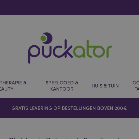
HERAPIE &
SPEELGOED &
GO
HUIS & TUIN
EAUTY
KANTOOR
F
GRATIS LEVERING OP BESTELLINGEN BOVEN 200€