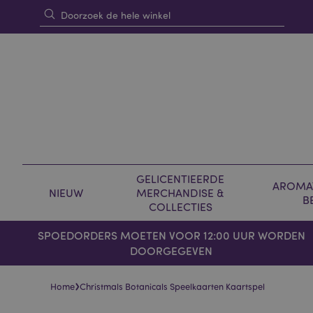
GELICENTIEERDE
AROMAT
NIEUW
MERCHANDISE &
B
COLLECTIES
SPOEDORDERS MOETEN VOOR 12:00 UUR WORDEN
DOORGEGEVEN
›
Home
Christmals Botanicals Speelkaarten Kaartspel
Skip
Skip