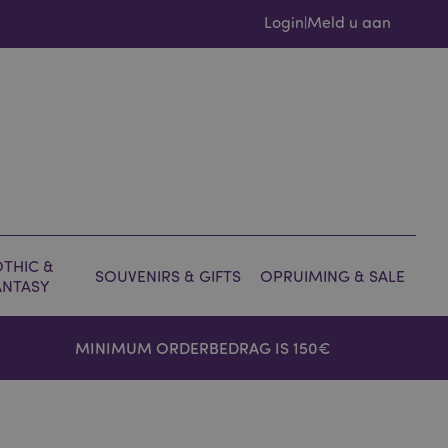
Login
Meld u aan
|
THIC &
SOUVENIRS & GIFTS
OPRUIMING & SALE
ANTASY
MINIMUM ORDERBEDRAG IS 150€