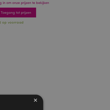
g in om onze prijzen te bekijken
Toegang tot prijzen
2 op voorraad
×