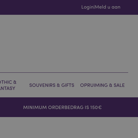
Login
Meld u aan
|
THIC &
SOUVENIRS & GIFTS
OPRUIMING & SALE
ANTASY
MINIMUM ORDERBEDRAG IS 150€