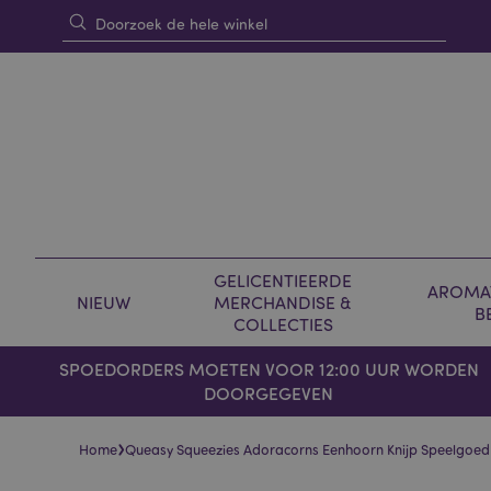
GELICENTIEERDE
AROMAT
NIEUW
MERCHANDISE &
B
COLLECTIES
SPOEDORDERS MOETEN VOOR 12:00 UUR WORDEN
DOORGEGEVEN
›
Home
Queasy Squeezies Adoracorns Eenhoorn Knijp Speelgoed
Skip
Skip