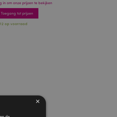
g in om onze prijzen te bekijken
Toegang tot prijzen
12 op voorraad
×
 en de