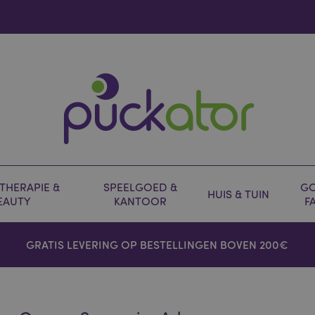
HERAPIE &
SPEELGOED &
GO
HUIS & TUIN
EAUTY
KANTOOR
F
GRATIS LEVERING OP BESTELLINGEN BOVEN 200€