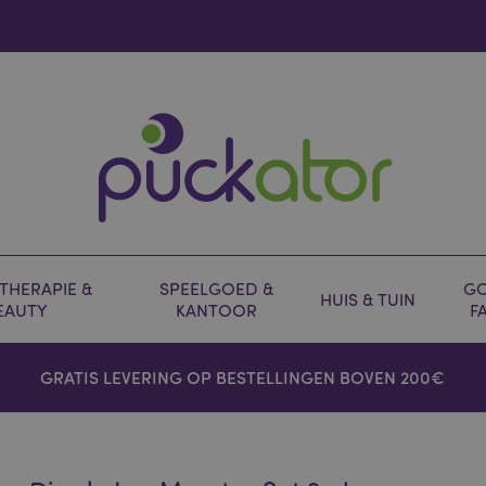
HERAPIE &
SPEELGOED &
GO
HUIS & TUIN
EAUTY
KANTOOR
F
GRATIS LEVERING OP BESTELLINGEN BOVEN 200€