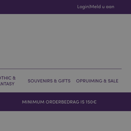
Login
Meld u aan
|
THIC &
SOUVENIRS & GIFTS
OPRUIMING & SALE
ANTASY
MINIMUM ORDERBEDRAG IS 150€