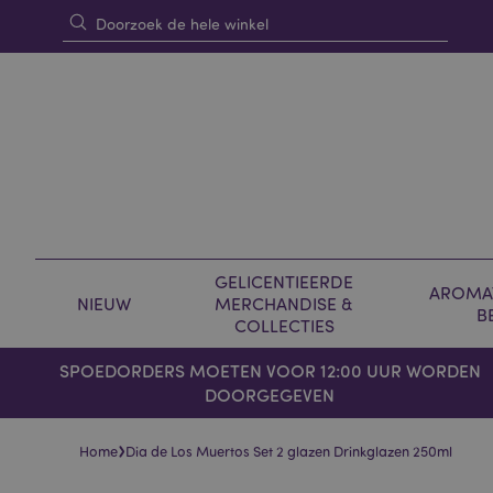
GELICENTIEERDE
AROMAT
NIEUW
MERCHANDISE &
B
COLLECTIES
SPOEDORDERS MOETEN VOOR 12:00 UUR WORDEN
DOORGEGEVEN
›
Home
Dia de Los Muertos Set 2 glazen Drinkglazen 250ml
Skip
Skip