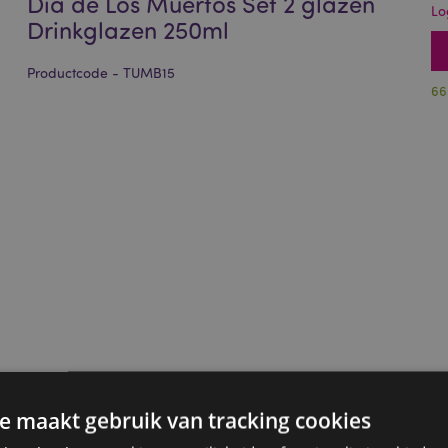
Dia de Los Muertos Set 2 glazen
Lo
Drinkglazen 250ml
Productcode - TUMB15
66
e maakt gebruik van tracking cookies