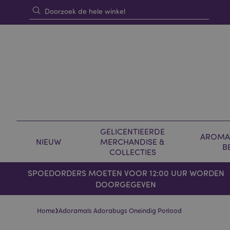
GELICENTIEERDE
AROMAT
NIEUW
MERCHANDISE &
B
COLLECTIES
SPOEDORDERS MOETEN VOOR 12:00 UUR WORDEN
DOORGEGEVEN
›
Home
Adoramals Adorabugs Oneindig Potlood
Skip
Skip