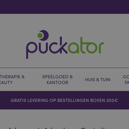
HERAPIE &
SPEELGOED &
GO
HUIS & TUIN
EAUTY
KANTOOR
F
GRATIS LEVERING OP BESTELLINGEN BOVEN 200€