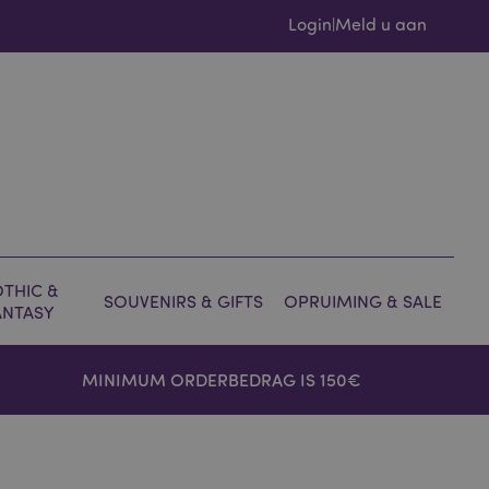
Login
Meld u aan
|
THIC &
SOUVENIRS & GIFTS
OPRUIMING & SALE
ANTASY
MINIMUM ORDERBEDRAG IS 150€