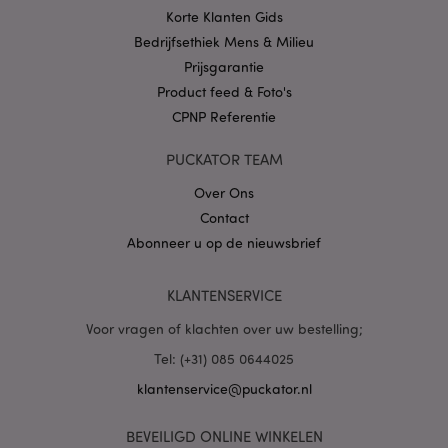
Korte Klanten Gids
Bedrijfsethiek Mens & Milieu
Prijsgarantie
Product feed & Foto's
CPNP Referentie
X-Magento-Vary
1 dag
Adobe Inc.
www.puckator.nl
PUCKATOR TEAM
Privacybeleid van
Over Ons
Google
Contact
Abonneer u op de nieuwsbrief
mage-cache-storage
1
Adobe Inc.
KLANTENSERVICE
www.puckator.nl
Voor vragen of klachten over uw bestelling;
Tel: (+31) 085 0644025
PHPSESSID
1 dag
PHP.net
klantenservice@puckator.nl
.www.puckator.nl
BEVEILIGD ONLINE WINKELEN