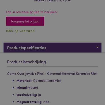
Productcode - SMUG190
Log in om onze prijzen te bekijken
Toegang tot prijzen
1066 op voorraad
Productspecificaties
Product beschrijving
Game Over Joystick Pixel - Gevormd Handvat Keramiek Mok
Materiaal:
Dolomiet Keramiek
Inhoud:
400ml
Voedselveilig:
Ja
Magnetronveilig:
Nee