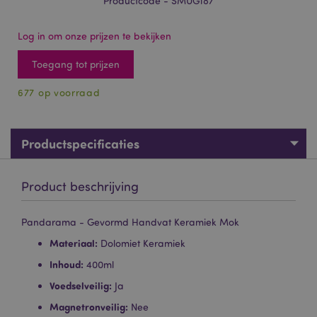
Productcode - SMUG187
Log in om onze prijzen te bekijken
Toegang tot prijzen
677 op voorraad
Productspecificaties
Product beschrijving
Pandarama - Gevormd Handvat Keramiek Mok
Materiaal:
Dolomiet Keramiek
Inhoud:
400ml
Voedselveilig:
Ja
Magnetronveilig:
Nee