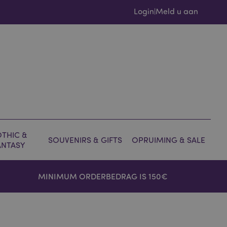
Login
Meld u aan
|
THIC &
SOUVENIRS & GIFTS
OPRUIMING & SALE
ANTASY
MINIMUM ORDERBEDRAG IS 150€