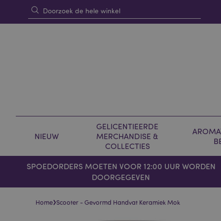
GELICENTIEERDE
AROMAT
NIEUW
MERCHANDISE &
B
COLLECTIES
SPOEDORDERS MOETEN VOOR 12:00 UUR WORDEN
DOORGEGEVEN
›
Home
Scooter - Gevormd Handvat Keramiek Mok
Skip
Skip