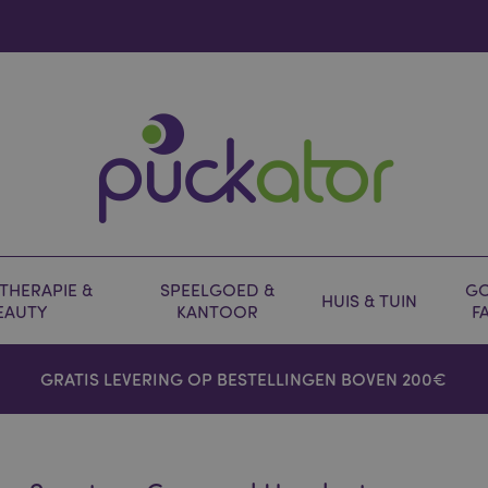
HERAPIE &
SPEELGOED &
GO
HUIS & TUIN
EAUTY
KANTOOR
F
GRATIS LEVERING OP BESTELLINGEN BOVEN 200€