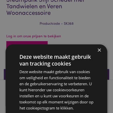
Tandwielen en Veren
Woonaccessoire
Productcode - SK368
Log in om onze prijzen te bekijken
Toegang tot prijzen
×
Deze website maakt gebruik
121 op voorraad
van tracking cookies
Deze website maakt gebruik van cookies
Productspecificaties
om veiligheid en functionaliteit te bieden
en de gebruikerservaring te verbeteren. U
Product beschrijving
kunt hieronder uw cookievoorkeuren
instellen en u kunt uw voorkeuren in de
toekomst op elk moment wijzigen door op
Steampunk Stijl Schedel met Tandwielen en Veren
Woonaccessoire
het cookiepictogram te klikken.