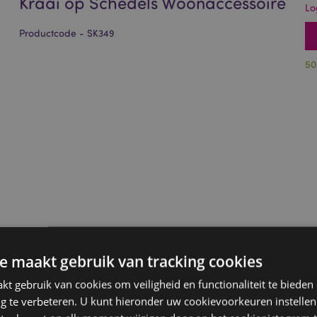
Kraai op Schedels Woonaccessoire
Lo
Productcode - SK349
50
e maakt gebruik van tracking cookies
t gebruik van cookies om veiligheid en functionaliteit te bieden
ng te verbeteren. U kunt hieronder uw cookievoorkeuren instelle