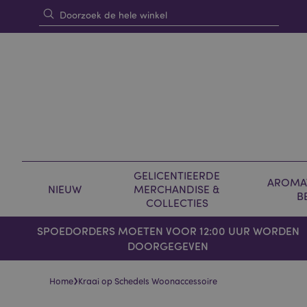
GELICENTIEERDE
AROMAT
NIEUW
MERCHANDISE &
B
COLLECTIES
SPOEDORDERS MOETEN VOOR 12:00 UUR WORDEN
DOORGEGEVEN
›
Home
Kraai op Schedels Woonaccessoire
Skip
Skip