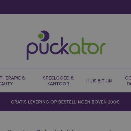
HERAPIE &
SPEELGOED &
GO
HUIS & TUIN
EAUTY
KANTOOR
F
GRATIS LEVERING OP BESTELLINGEN BOVEN 200€