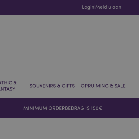
Login
Meld u aan
|
THIC &
SOUVENIRS & GIFTS
OPRUIMING & SALE
ANTASY
MINIMUM ORDERBEDRAG IS 150€