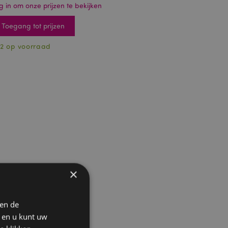
g in om onze prijzen te bekijken
Toegang tot prijzen
2 op voorraad
×
 en de
n en u kunt uw