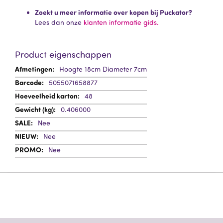
Zoekt u meer informatie over kopen bij Puckator?
Lees dan onze
klanten informatie gids.
Product eigenschappen
Meer
Hoogte 18cm Diameter 7cm
informatie
5055071658877
48
0.406000
Nee
Nee
Nee