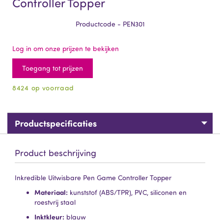
Controller Topper
Productcode - PEN301
Log in om onze prijzen te bekijken
Toegang tot prijzen
8424 op voorraad
Productspecificaties
Product beschrijving
Inkredible Uitwisbare Pen Game Controller Topper
Materiaal:
kunststof (ABS/TPR), PVC, siliconen en
roestvrij staal
Inktkleur:
blauw