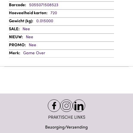
informatie
5055071508523
720
0.015000
Nee
Nee
Nee
Game Over
PRAKTISCHE LINKS
Bezorging/Verzending