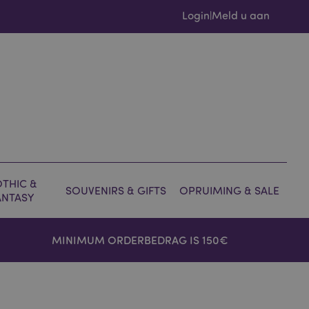
Login
Meld u aan
|
THIC &
SOUVENIRS & GIFTS
OPRUIMING & SALE
ANTASY
MINIMUM ORDERBEDRAG IS 150€