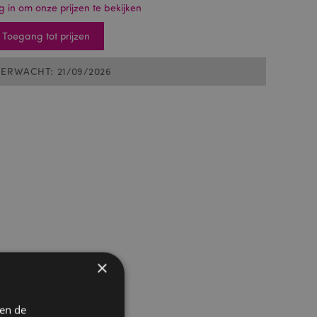
g in om onze prijzen te bekijken
Toegang tot prijzen
VERWACHT: 21/09/2026
×
 en de