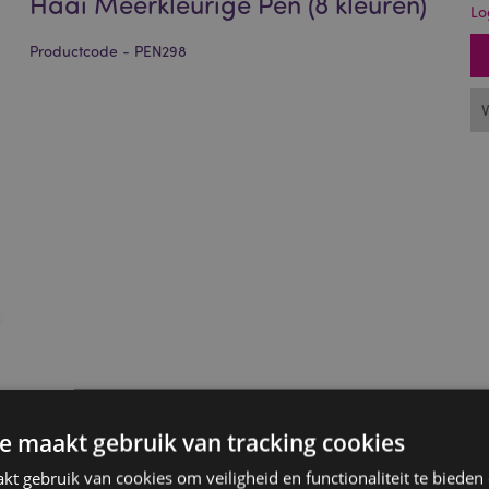
Haai Meerkleurige Pen (8 kleuren)
Lo
Productcode - PEN298
e maakt gebruik van tracking cookies
t gebruik van cookies om veiligheid en functionaliteit te bieden