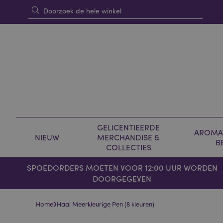
GELICENTIEERDE
AROMAT
NIEUW
MERCHANDISE &
B
COLLECTIES
SPOEDORDERS MOETEN VOOR 12:00 UUR WORDEN
DOORGEGEVEN
›
Home
Haai Meerkleurige Pen (8 kleuren)
Skip
Skip