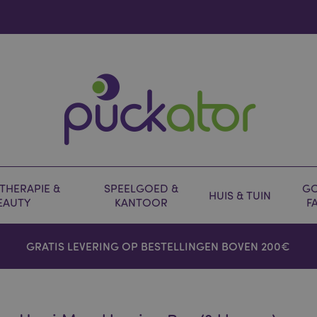
HERAPIE &
SPEELGOED &
GO
HUIS & TUIN
EAUTY
KANTOOR
F
GRATIS LEVERING OP BESTELLINGEN BOVEN 200€