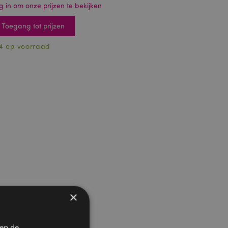
g in om onze prijzen te bekijken
Toegang tot prijzen
4 op voorraad
×
 en de