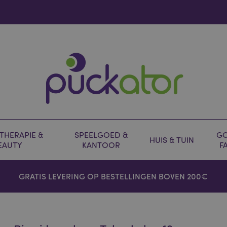
HERAPIE &
SPEELGOED &
GO
HUIS & TUIN
EAUTY
KANTOOR
F
GRATIS LEVERING OP BESTELLINGEN BOVEN 200€