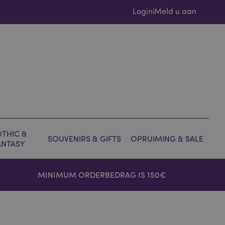
Login
Meld u aan
|
THIC &
SOUVENIRS & GIFTS
OPRUIMING & SALE
ANTASY
MINIMUM ORDERBEDRAG IS 150€