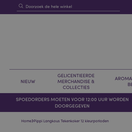
GELICENTIEERDE
AROMAT
NIEUW
MERCHANDISE &
B
COLLECTIES
SPOEDORDERS MOETEN VOOR 12:00 UUR WORDEN
DOORGEGEVEN
›
Home
Pippi Langkous Tekenkoker 12 kleurpotloden
Skip
Skip