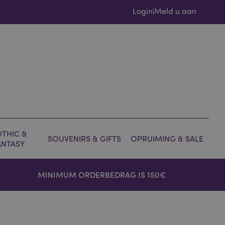
Login
Meld u aan
|
THIC &
SOUVENIRS & GIFTS
OPRUIMING & SALE
ANTASY
MINIMUM ORDERBEDRAG IS 150€