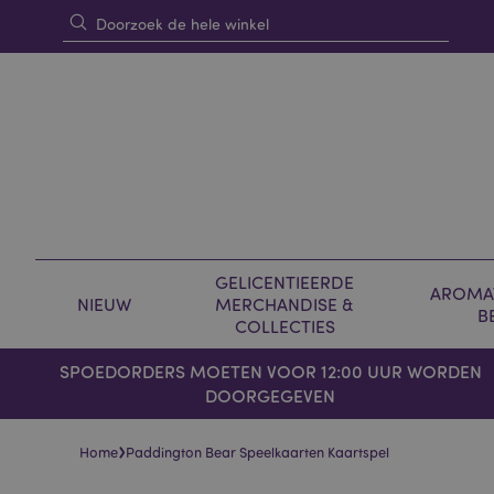
GELICENTIEERDE
AROMAT
NIEUW
MERCHANDISE &
B
COLLECTIES
SPOEDORDERS MOETEN VOOR 12:00 UUR WORDEN
DOORGEGEVEN
›
Home
Paddington Bear Speelkaarten Kaartspel
Skip
Skip