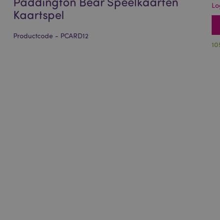
Paddington Bear Speelkaarten
Lo
Kaartspel
Productcode - PCARD12
10