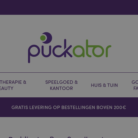
HERAPIE &
SPEELGOED &
GO
HUIS & TUIN
EAUTY
KANTOOR
F
GRATIS LEVERING OP BESTELLINGEN BOVEN 200€