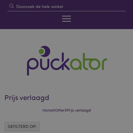
Prijs verlaagd
›
›
Home
Other
Prijs verlaagd
GEFILTERD OP: