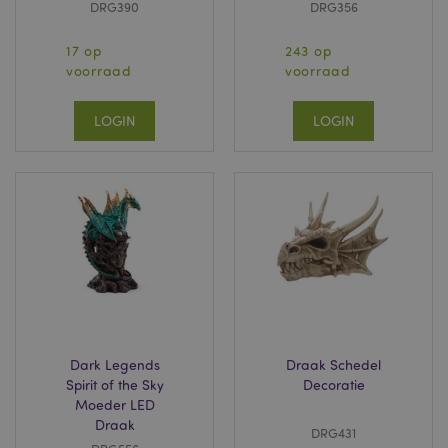
DRG390
DRG356
17 op
243 op
voorraad
voorraad
LOGIN
LOGIN
Dark Legends
Draak Schedel
Spirit of the Sky
Decoratie
Moeder LED
Draak
DRG431