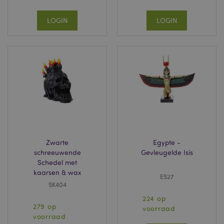
LOGIN
LOGIN
Zwarte
Egypte -
schreeuwende
Gevleugelde Isis
Schedel met
kaarsen & wax
ES27
SK404
224 op
279 op
voorraad
voorraad