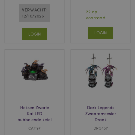
VERWACHT:
22 op
12/10/2026
voorraad
LOGIN
LOGIN
Heksen Zwarte
Dark Legends
Kat LED
Zwaardmeester
bubbelende ketel
Draak
CAT197
DRG457