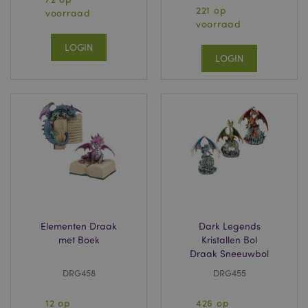
221 op
voorraad
voorraad
LOGIN
LOGIN
Elementen Draak
Dark Legends
met Boek
Kristallen Bol
Draak Sneeuwbol
DRG458
DRG455
12 op
426 op