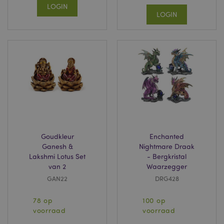
LOGIN
LOGIN
Goudkleur
Enchanted
Ganesh &
Nightmare Draak
Lakshmi Lotus Set
- Bergkristal
van 2
Waarzegger
GAN22
DRG428
78 op
100 op
voorraad
voorraad