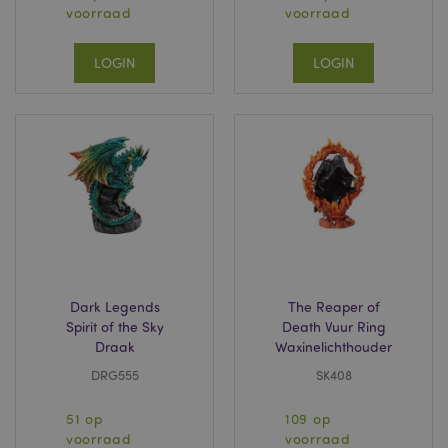
voorraad
voorraad
LOGIN
LOGIN
Dark Legends
The Reaper of
Spirit of the Sky
Death Vuur Ring
Draak
Waxinelichthouder
DRG555
SK408
51 op
109 op
voorraad
voorraad