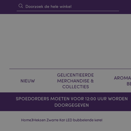
GELICENTIEERDE
AROMAT
NIEUW
MERCHANDISE &
B
COLLECTIES
SPOEDORDERS MOETEN VOOR 12:00 UUR WORDEN
DOORGEGEVEN
›
Home
Heksen Zwarte Kat LED bubbelende ketel
Skip
Skip