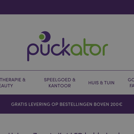
HERAPIE &
SPEELGOED &
GO
HUIS & TUIN
EAUTY
KANTOOR
F
GRATIS LEVERING OP BESTELLINGEN BOVEN 200€