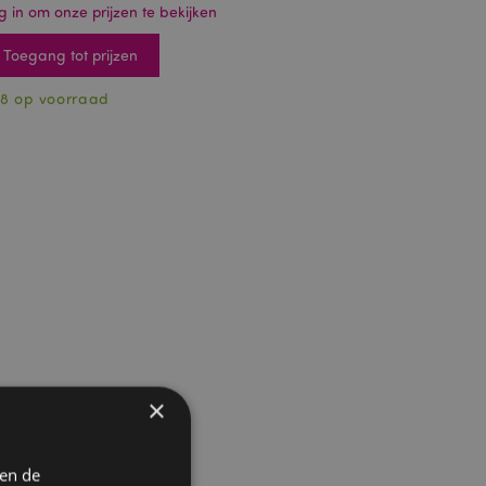
g in om onze prijzen te bekijken
Toegang tot prijzen
8 op voorraad
×
 en de