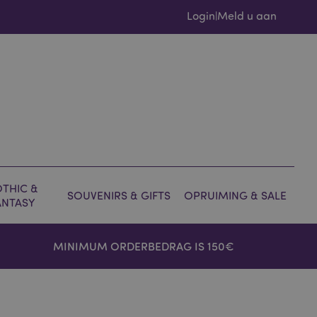
Login
Meld u aan
|
THIC &
SOUVENIRS & GIFTS
OPRUIMING & SALE
ANTASY
MINIMUM ORDERBEDRAG IS 150€