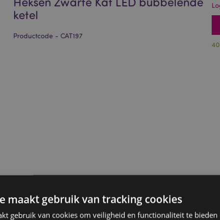
Heksen Zwarte Kat LED bubbelende
Lo
ketel
Productcode - CAT197
40
e maakt gebruik van tracking cookies
t gebruik van cookies om veiligheid en functionaliteit te bieden