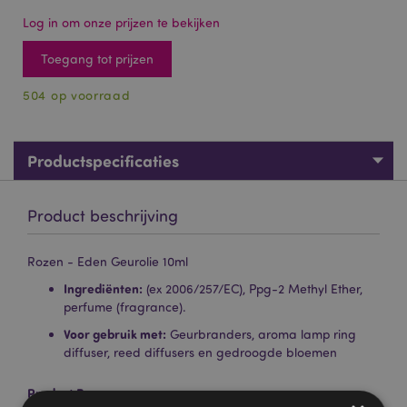
Log in om onze prijzen te bekijken
Toegang tot prijzen
504 op voorraad
Productspecificaties
Product beschrijving
Rozen - Eden Geurolie 10ml
Ingrediënten:
(ex 2006/257/EC), Ppg-2 Methyl Ether,
perfume (fragrance).
Voor gebruik met:
Geurbranders, aroma lamp ring
diffuser, reed diffusers en gedroogde bloemen
Product Bron: