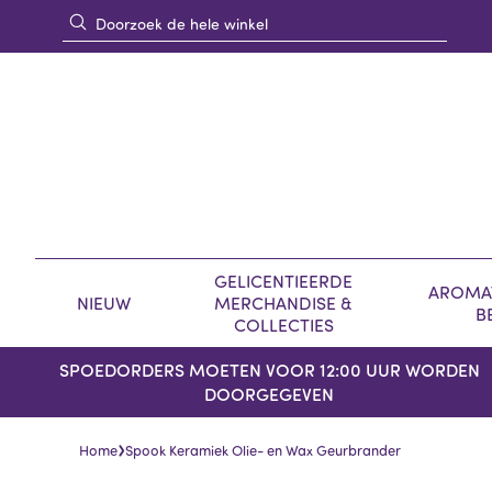
GELICENTIEERDE
AROMAT
NIEUW
MERCHANDISE &
B
COLLECTIES
SPOEDORDERS MOETEN VOOR 12:00 UUR WORDEN
DOORGEGEVEN
›
Home
Spook Keramiek Olie- en Wax Geurbrander
Skip
Skip