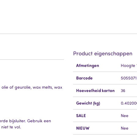
Product eigenschappen
Meer
Afmetingen
Hoogte 
informatie
Barcode
5055071
olie of geurolie, wax melts, wax
Hoeveelheid karton
36
Gewicht (kg)
0.40200
SALE
Nee
rde bijsluiter. Gebruik een
niet te vol.
NIEUW
Nee