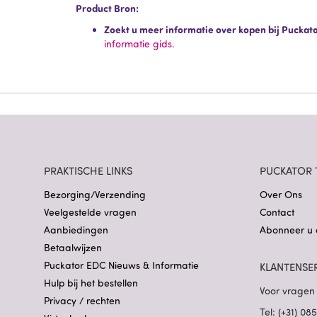
Product Bron:
Zoekt u meer informatie over kopen bij Puckat
informatie gids.
PRAKTISCHE LINKS
PUCKATOR 
Bezorging/Verzending
Over Ons
Veelgestelde vragen
Contact
Aanbiedingen
Abonneer u 
Betaalwijzen
Puckator EDC Nieuws & Informatie
KLANTENSE
Hulp bij het bestellen
Voor vragen 
Privacy / rechten
Tel: (+31) 0