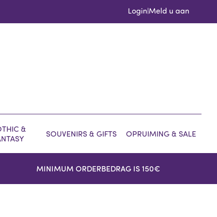
Login
Meld u aan
|
THIC &
SOUVENIRS & GIFTS
OPRUIMING & SALE
ANTASY
MINIMUM ORDERBEDRAG IS 150€