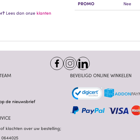
PROMO
Nee
or?
Lees dan onze
klanten
TEAM
BEVEILIGD ONLINE WINKELEN
op de nieuwsbrief
RVICE
of klachten over uw bestelling;
85 0644025