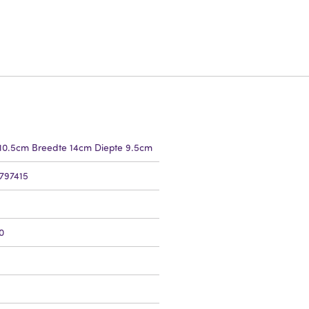
10.5cm Breedte 14cm Diepte 9.5cm
797415
0