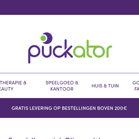
HERAPIE &
SPEELGOED &
GO
HUIS & TUIN
EAUTY
KANTOOR
F
GRATIS LEVERING OP BESTELLINGEN BOVEN 200€