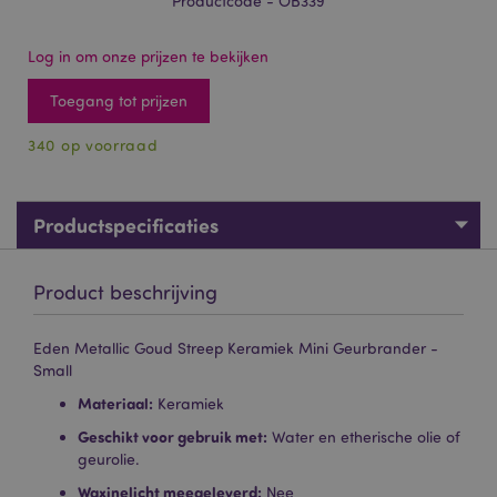
Productcode - OB339
Log in om onze prijzen te bekijken
Toegang tot prijzen
340 op voorraad
Productspecificaties
Product beschrijving
Eden Metallic Goud Streep Keramiek Mini Geurbrander -
Small
Materiaal:
Keramiek
Geschikt voor gebruik met:
Water en etherische olie of
geurolie.
Waxinelicht meegeleverd:
Nee