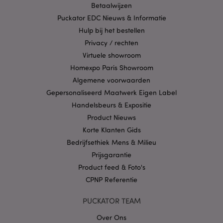
Betaalwijzen
X-Magento-Vary
1 dag
Adobe Inc.
www.puckator.nl
Puckator EDC Nieuws & Informatie
Hulp bij het bestellen
Privacybeleid van
Privacy / rechten
Google
Virtuele showroom
Homexpo Paris Showroom
Algemene voorwaarden
mage-cache-storage
1
Gepersonaliseerd Maatwerk Eigen Label
Adobe Inc.
www.puckator.nl
Handelsbeurs & Expositie
Product Nieuws
Korte Klanten Gids
PHPSESSID
1 dag
PHP.net
Bedrijfsethiek Mens & Milieu
.www.puckator.nl
Prijsgarantie
Product feed & Foto's
CPNP Referentie
PUCKATOR TEAM
Over Ons