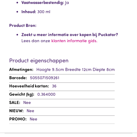
Vaatwasserbestendig:
Ja
Inhoud:
300 ml
Product Bron:
Zoekt u meer informatie over kopen bij Puckator?
Lees dan onze
klanten informatie gids.
Product eigenschappen
Meer
Hoogte 9.5cm Breedte 12cm Diepte 8cm
informatie
5055071509261
36
0.364000
Nee
Nee
Nee