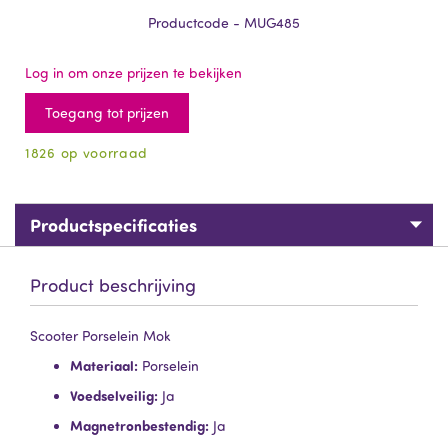
Productcode - MUG485
Log in om onze prijzen te bekijken
Toegang tot prijzen
1826 op voorraad
Productspecificaties
Product beschrijving
Scooter Porselein Mok
Materiaal:
Porselein
Voedselveilig:
Ja
Magnetronbestendig:
Ja