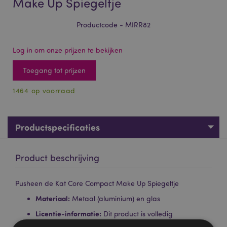
Make Up Spiegeltje
Productcode - MIRR82
Log in om onze prijzen te bekijken
Toegang tot prijzen
1464 op voorraad
Productspecificaties
Product beschrijving
Pusheen de Kat Core Compact Make Up Spiegeltje
Materiaal:
Metaal (aluminium) en glas
Licentie-informatie:
Dit product is volledig
gelicentieerd voor de onderstaande locaties. Als u