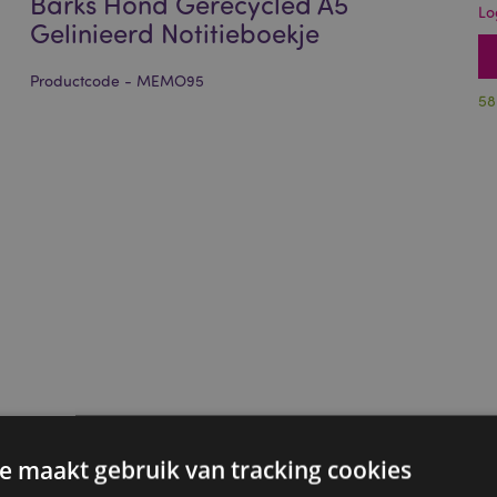
Barks Hond Gerecycled A5
Lo
Gelinieerd Notitieboekje
Productcode - MEMO95
58
e maakt gebruik van tracking cookies