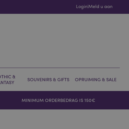
Login
Meld u aan
|
THIC &
SOUVENIRS & GIFTS
OPRUIMING & SALE
ANTASY
MINIMUM ORDERBEDRAG IS 150€