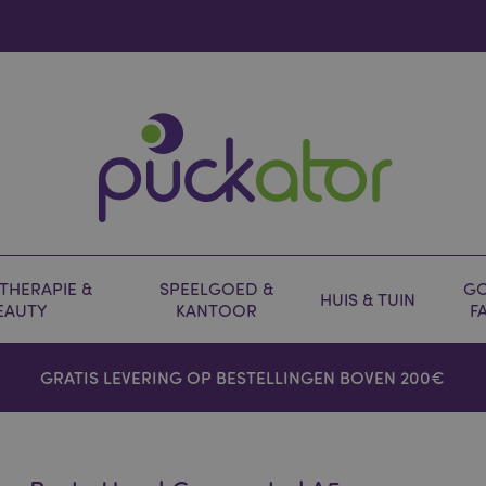
HERAPIE &
SPEELGOED &
GO
HUIS & TUIN
EAUTY
KANTOOR
F
GRATIS LEVERING OP BESTELLINGEN BOVEN 200€