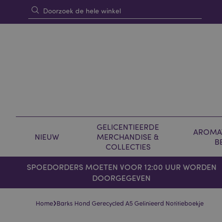
GELICENTIEERDE
AROMAT
NIEUW
MERCHANDISE &
B
COLLECTIES
SPOEDORDERS MOETEN VOOR 12:00 UUR WORDEN
DOORGEGEVEN
›
Home
Barks Hond Gerecycled A5 Gelinieerd Notitieboekje
Skip
Skip