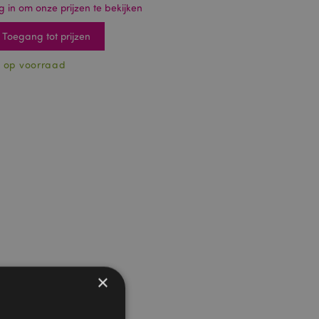
g in om onze prijzen te bekijken
Toegang tot prijzen
 op voorraad
×