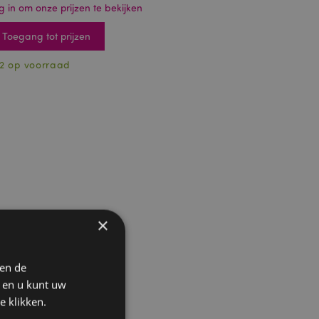
g in om onze prijzen te bekijken
Toegang tot prijzen
2 op voorraad
×
 en de
n en u kunt uw
e klikken.