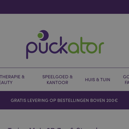
HERAPIE &
SPEELGOED &
GO
HUIS & TUIN
EAUTY
KANTOOR
F
GRATIS LEVERING OP BESTELLINGEN BOVEN 200€