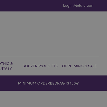
Login
Meld u aan
|
THIC &
SOUVENIRS & GIFTS
OPRUIMING & SALE
ANTASY
MINIMUM ORDERBEDRAG IS 150€