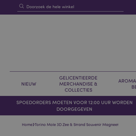
GELICENTIEERDE
AROMAT
NIEUW
MERCHANDISE &
B
COLLECTIES
SPOEDORDERS MOETEN VOOR 12:00 UUR WORDEN
DOORGEGEVEN
›
Home
Torino Mole 3D Zee & Strand Souvenir Magneet
Skip
Skip