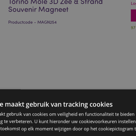
Torino Mole 3D Zee & Strand
Lo
Souvenir Magneet
Productcode - MAGN254
97
e maakt gebruik van tracking cookies
t gebruik van cookies om veiligheid en functionaliteit te bieden
ng te verbeteren. U kunt hieronder uw cookievoorkeuren instelle
 toekomst op elk moment wijzigen door op het cookiepictogram t