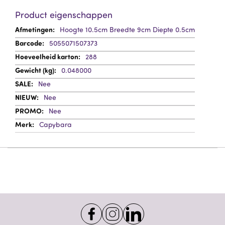
Product eigenschappen
Meer
Hoogte 10.5cm Breedte 9cm Diepte 0.5cm
informatie
5055071507373
288
0.048000
Nee
Nee
Nee
Capybara