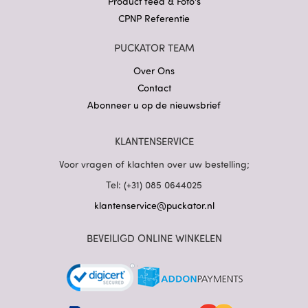
Product feed & Foto's
CPNP Referentie
PUCKATOR TEAM
Over Ons
Contact
Abonneer u op de nieuwsbrief
KLANTENSERVICE
Voor vragen of klachten over uw bestelling;
Tel: (+31) 085 0644025
klantenservice@puckator.nl
BEVEILIGD ONLINE WINKELEN