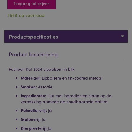
Toegang tot prijzen
5568 op voorraad
Productspecificaties
Product beschrijving
Pusheen Kat 2024 Lipbalsem in blik
Materiaal:
Lipbalsem en tin-coated metaal
Smaken:
Assortie
Ingredienten:
Lijst met ingredienten staan op de
verpakking alsmede de houdbaarheid datum.
Palmolie-vrij:
Ja
Glutenvrij:
Ja
Dierproefvrij:
Ja